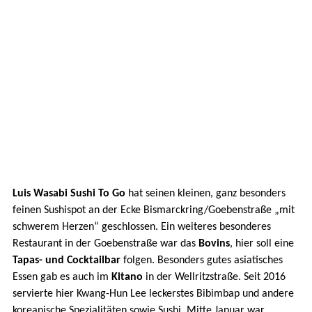
Luis Wasabi Sushi To Go
hat seinen kleinen, ganz besonders
feinen Sushispot an der Ecke Bismarckring/Goebenstraße „mit
schwerem Herzen“ geschlossen. Ein weiteres besonderes
Restaurant in der Goebenstraße war das
Bovins
, hier soll eine
Tapas- und Cocktailbar
folgen. Besonders gutes asiatisches
Essen gab es auch im
Kitano
in der Wellritzstraße. Seit 2016
servierte hier Kwang-Hun Lee leckerstes Bibimbap und andere
koreanische Spezialitäten sowie Sushi. Mitte Januar war