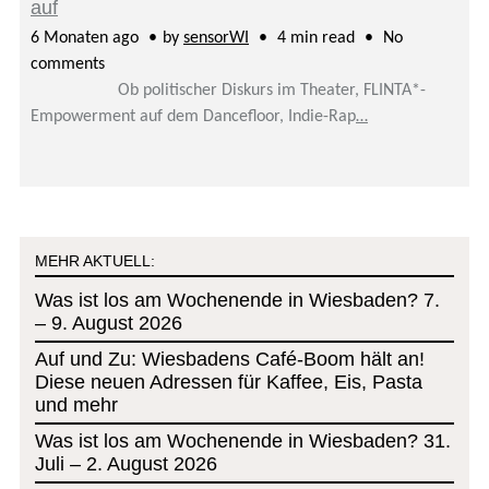
auf
6 Monaten ago
by
sensorWI
4 min read
No
comments
Ob politischer Diskurs im Theater, FLINTA*-
Empowerment auf dem Dancefloor, Indie-Rap
…
MEHR AKTUELL:
Was ist los am Wochenende in Wiesbaden? 7.
– 9. August 2026
Auf und Zu: Wiesbadens Café-Boom hält an!
Diese neuen Adressen für Kaffee, Eis, Pasta
und mehr
Was ist los am Wochenende in Wiesbaden? 31.
Juli – 2. August 2026