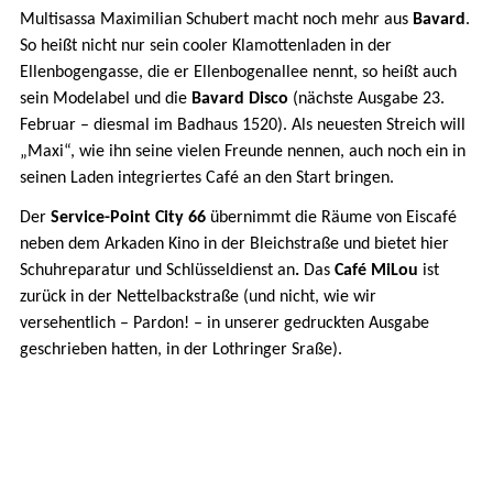
Multisassa Maximilian Schubert macht noch mehr aus
Bavard
.
So heißt nicht nur sein cooler Klamottenladen in der
Ellenbogengasse, die er Ellenbogenallee nennt, so heißt auch
sein Modelabel und die
Bavard Disco
(nächste Ausgabe 23.
Februar – diesmal im Badhaus 1520). Als neuesten Streich will
„Maxi“, wie ihn seine vielen Freunde nennen, auch noch ein in
seinen Laden integriertes Café an den Start bringen.
Der
Service-Point City 66
übernimmt die Räume von Eiscafé
neben dem Arkaden Kino in der Bleichstraße und bietet hier
Schuhreparatur und Schlüsseldienst an
.
Das
Café MiLou
ist
zurück in der Nettelbackstraße (und nicht, wie wir
versehentlich – Pardon! – in unserer gedruckten Ausgabe
geschrieben hatten, in der Lothringer Sraße).