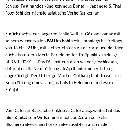
Schluss. Fast nahtlos kündigen neue Bonsai – Japanese & Thai
Food-Schilder nächste asiatische Verheißungen an.
Zurück nach einer längeren Schließzeit ist Gökhan Lomax mit
seinem wundervollen
PAU
im Kohlheck – montags bis freitags
von 18 bis 22 Uhr, mit kleiner einfach guter Karte und der Idee,
auch als unkomplizierte Bar ein netter Treffpunkt zu sein. //
UPDATE 30.01. – Das PAU hat nun doch wieder geschlossen,
dafür aber die Neueröffnung ab April unter neuer Leitung
angekündigt. Der bisherige Macher Gökhan plant derweil die
Neueröffnung eines Landgasthofs in Heidenrod in diesem
Frühjahr.
Vom Café zur Backstube (inklusive Café) ausgeweitet hat das
hier & jetzt
sein Wirken und macht außer an der Ecke
Blücherstraße/Scharnhorststraße zusätzlich auch in der