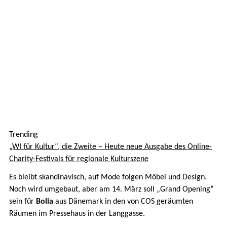
Trending
„WI für Kultur“, die Zweite – Heute neue Ausgabe des Online-
Charity-Festivals für regionale Kulturszene
Es bleibt skandinavisch, auf Mode folgen Möbel und Design.
Noch wird umgebaut, aber am 14. März soll „Grand Opening“
sein für
Bolia
aus Dänemark in den von COS geräumten
Räumen im Pressehaus in der Langgasse.