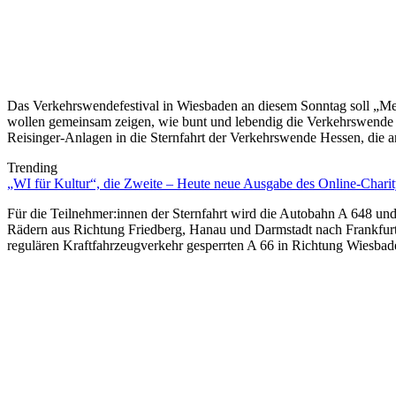
Das Verkehrswendefestival in Wiesbaden an diesem Sonntag soll „Me
wollen gemeinsam zeigen, wie bunt und lebendig die Verkehrswende is
Reisinger-Anlagen in die Sternfahrt der Verkehrswende Hessen, die
Trending
„WI für Kultur“, die Zweite – Heute neue Ausgabe des Online-Charity
Für die Teilnehmer:innen der Sternfahrt wird die Autobahn A 648 u
Rädern aus Richtung Friedberg, Hanau und Darmstadt nach Frankfurt
regulären Kraftfahrzeugverkehr gesperrten A 66 in Richtung Wiesbad