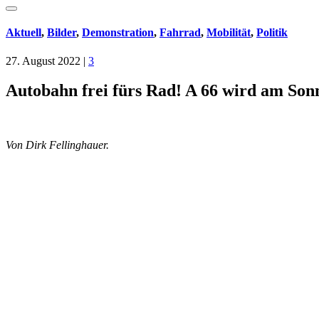
Aktuell
,
Bilder
,
Demonstration
,
Fahrrad
,
Mobilität
,
Politik
27. August 2022
|
3
Autobahn frei fürs Rad! A 66 wird am So
Von Dirk Fellinghauer.