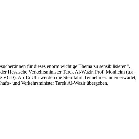
ucher:innen für dieses enorm wichtige Thema zu sensibilisieren“,
der Hessische Verkehrsminister Tarek Al-Wazir, Prof. Monheim (u.a.
 VCD). Ab 16 Uhr werden die Sternfahrt-Teilnehmer:innen erwartet,
chafts- und Verkehrsminister Tarek Al-Wazir übergeben.