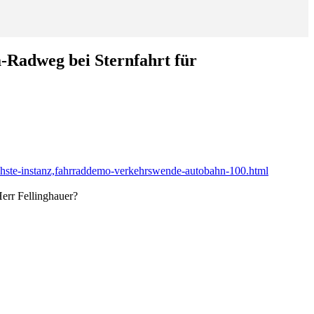
-Radweg bei Sternfahrt für
echste-instanz,fahrraddemo-verkehrswende-autobahn-100.html
Herr Fellinghauer?