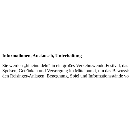
Informationen, Austausch, Unterhaltung
Sie werden „hineinradeln“ in ein großes Verkehrswende-Festival, das
Speisen, Getränken und Versorgung im Mittelpunkt, um das Bewusstsei
den Reisinger-Anlagen Begegnung, Spiel und Informationsstände von