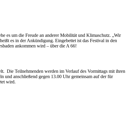
he es um die Freude an anderer Mobilität und Klimaschutz. „Wir
ßt es in der Ankündigung. Eingebettet ist das Festival in den
iesbaden ankommen wird – über die A 66!
lt. Die Teilnehmenden werden im Verlauf des Vormittags mit ihren
ln und anschließend gegen 13.00 Uhr gemeinsam auf der für
tet wird.