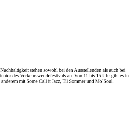
Nachhaltigkeit stehen sowohl bei den Ausstellenden als auch bei
nator des Verkehrswendefestivals an. Von 11 bis 15 Uhr gibt es in
 anderem mit Some Call it Jazz, Til Sommer und Mo´Soul.