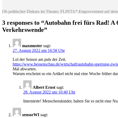
Ob politischer Diskurs im Theater, FLINTA*-Empowerment auf dem 
3 responses to “
Autobahn frei fürs Rad! A
Verkehrswende
”
maxmuster
sagt:
27. August 2022 um 16:58 Uhr
Lol der Sensor am puls der Zeit.
https://www.hessenschau.de/wirtschaft/autobahn-sperrung-zwi
Mal abwarten.
Warum erscheint so ein Artikel nicht mal eine Woche früher dam
Albert Ernst
sagt:
28. August 2022 um 10:40 Uhr
Internierte! Menschenskinder, haben Sie es nicht eine N
sensorWI
sagt: