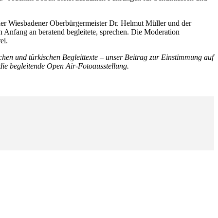
der Wiesbadener Oberbürgermeister Dr. Helmut Müller und der
on Anfang an beratend begleitete, sprechen. Die Moderation
ei.
tschen und türkischen Begleittexte – unser Beitrag zur Einstimmung auf
die begleitende Open Air-Fotoausstellung.