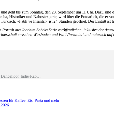
 und geht bis zum Sonntag, den 23. September um 11 Uhr. Dazu sind 
cha, Historiker und Nahostexperte, wird über die Fotoarbeit, die er v
 Türkisch. »Fatih ve Insanlar«
ist 24 Stunden geöffnet. Der Eintritt ist fr
in Porträt aus Joachim Sobeks Serie veröffentlichen, inklusive der deu
rtnerschaft zwischen Wiesbaden und Fatih/Instanbul und natürlich auf 
Dancefloor, Indie-Rap
…
6
sen für Kaffee, Eis, Pasta und mehr
t 2026