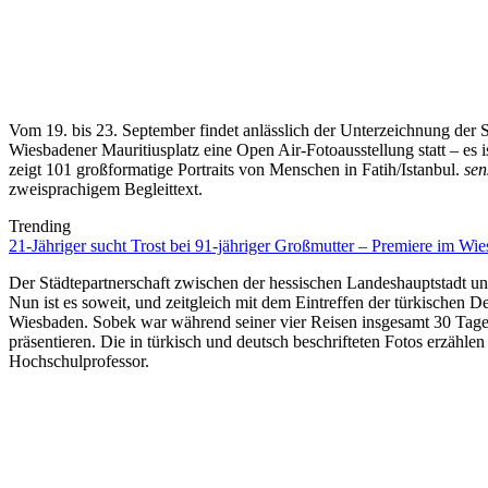
Vom 19. bis 23. September findet anlässlich der Unterzeichnung der
Wiesbadener Mauritiusplatz eine Open Air-Fotoausstellung statt – es 
zeigt 101 großformatige Portraits von Menschen in Fatih/Istanbul.
sen
zweisprachigem Begleittext.
Trending
21-Jähriger sucht Trost bei 91-jähriger Großmutter – Premiere im 
Der Städtepartnerschaft zwischen der hessischen Landeshauptstadt un
Nun ist es soweit, und zeitgleich mit dem Eintreffen der türkischen 
Wiesbaden. Sobek war während seiner vier Reisen insgesamt 30 Tage i
präsentieren. Die in türkisch und deutsch beschrifteten Fotos erzähl
Hochschulprofessor.