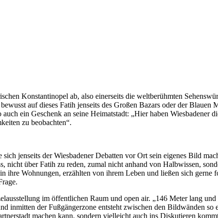
torischen Konstantinopel ab, also einerseits die weltberühmten Sehenswü
t bewusst auf dieses Fatih jenseits des Großen Bazars oder der Blauen M
so auch ein Geschenk an seine Heimatstadt: „Hier haben Wiesbadener di
keiten zu beobachten“.
e sich jenseits der Wiesbadener Debatten vor Ort sein eigenes Bild mac
, nicht über Fatih zu reden, zumal nicht anhand von Halbwissen, sonde
n in ihre Wohnungen, erzählten von ihrem Leben und ließen sich gerne 
Frage.
inzelausstellung im öffentlichen Raum und open air. „146 Meter lang u
t und inmitten der Fußgängerzone entsteht zwischen den Bildwänden so
rtnerstadt machen kann, sondern vielleicht auch ins Diskutieren kommt