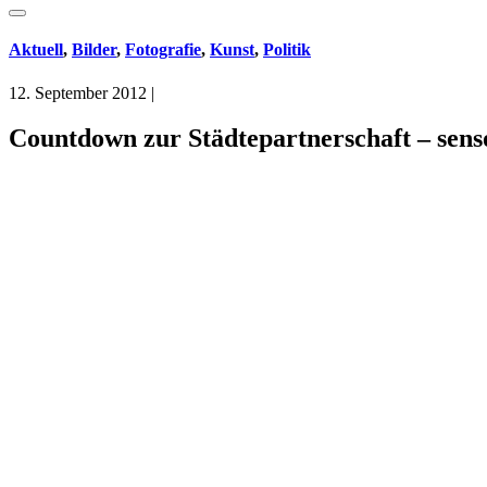
Aktuell
,
Bilder
,
Fotografie
,
Kunst
,
Politik
12. September 2012
|
Countdown zur Städtepartnerschaft – senso