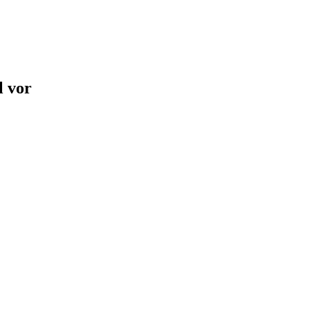
l vor