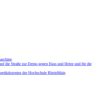
maschine
 auf die Straße zur Demo gegen Hass und Hetze und für die
Poetikdozentur der Hochschule RheinMain