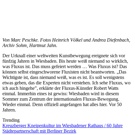
Von Marc Peschke. Fotos Heinrich Völkel und Andrea Diefenbach,
Archiv Sohm, Hartmut Jahn.
Der Urknall einer weltweiten Kunstbewegung ereignete sich vor
fünfzig Jahren in Wiesbaden. Bis heute weiß niemand so wirklich,
was Fluxus ist. Das muss gefeiert werden … Was Fluxus ist? Das
können selbst eingeschworene Fluxisten nicht beantworten. „Das
Wichtigste ist, dass niemand weiß, was es ist. Es soll wenigstens
etwas geben, das die Experten nicht verstehen. Ich sehe Fluxus, wo
ich auch hingehe”, erklärte der Fluxus-Künstler Robert Watts
einmal. Immerhin eines ist gewiss: Wiesbaden wird in diesem
Sommer zum Zentrum der internationalen Fluxus-Bewegung.
Wieder einmal. Denn offiziell angefangen hat alles hier. Vor 50
Jahren.
Trending
Kreuzberger Kneipenkultur im Wiesbadener Rathaus / 60 Jahre
Städtepartnerschaft mit Berliner Bezirk