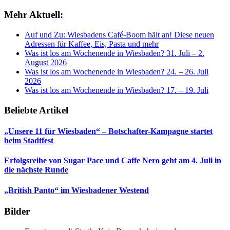
Mehr Aktuell:
Auf und Zu: Wiesbadens Café-Boom hält an! Diese neuen
Adressen für Kaffee, Eis, Pasta und mehr
Was ist los am Wochenende in Wiesbaden? 31. Juli – 2.
August 2026
Was ist los am Wochenende in Wiesbaden? 24. – 26. Juli
2026
Was ist los am Wochenende in Wiesbaden? 17. – 19. Juli
Beliebte Artikel
„Unsere 11 für Wiesbaden“ – Botschafter-Kampagne startet
beim Stadtfest
Erfolgsreihe von Sugar Pace und Caffe Nero geht am 4. Juli in
die nächste Runde
„British Panto“ im Wiesbadener Westend
Bilder