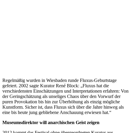
Regelmäßig wurden in Wiesbaden runde Fluxus-Geburtstage
gefeiert. 2002 sagte Kurator René Block: „Fluxus hat die
verschiedensten Einschätzungen und Interpretationen erfahren: Von
der Geringschätzung als unseliges Chaos über den Vorwurf der
puren Provokation bis hin zur Überhöhung als einzig mögliche
Kunstform. Sicher ist, dass Fluxus sich über die Jahre hinweg als
eine bis heute jung gebliebene Anschauung erwiesen hat.“
Museumsdirektor will anarchischen Geist zeigen
2012 kommt das Festival ohne übergeordneten Kurator aus.