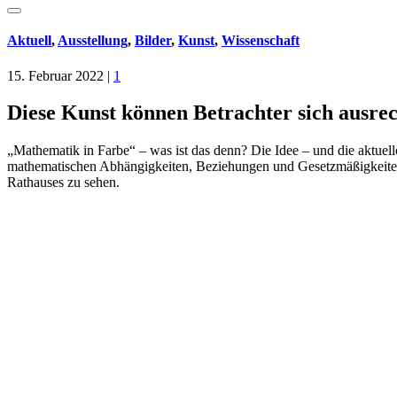
Aktuell
,
Ausstellung
,
Bilder
,
Kunst
,
Wissenschaft
15. Februar 2022
|
1
Diese Kunst können Betrachter sich ausre
„Mathematik in Farbe“ – was ist das denn? Die Idee – und die aktuel
mathematischen Abhängigkeiten, Beziehungen und Gesetzmäßigkeiten in
Rathauses zu sehen.