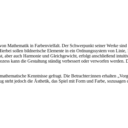
von Mathematik in Farbenvielfalt. Der Schwerpunkt seiner Werke sind 
erbei sollen bildnerische Elemente in ein Ordnungssystem von Linie, 
aber auch Harmonie und Gleichgewicht, erfolgt anschließend intuitiv 
ozess kann die Gestaltung ständig verbessert oder verworfen werden. 
athematische Kenntnisse gefragt. Die Betrachter:innen erhalten „Vorga
teht jedoch die Ästhetik, das Spiel mit Form und Farbe, sozusagen d