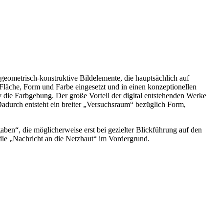
geometrisch-konstruktive Bildelemente, die hauptsächlich auf
Fläche, Form und Farbe eingesetzt und in einen konzeptionellen
die Farbgebung. Der große Vorteil der digital entstehenden Werke
Dadurch entsteht ein breiter „Versuchsraum“ bezüglich Form,
ben“, die möglicherweise erst bei gezielter Blickführung auf den
ie „Nachricht an die Netzhaut“ im Vordergrund.