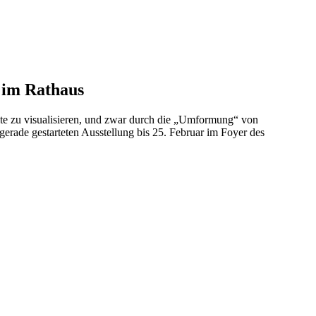
 im Rathaus
alte zu visualisieren, und zwar durch die „Umformung“ von
erade gestarteten Ausstellung bis 25. Februar im Foyer des