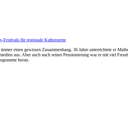
-Festivals für regionale Kulturszene
 immer einen gewissen Zusammenhang. 36 Jahre unterrichtete er Mathe
intmedien aus. Aber auch nach seiner Pensionierung war er mit viel Freu
rogramme heran.