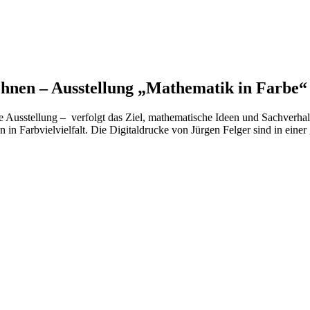
chnen – Ausstellung „Mathematik in Farbe“
le Ausstellung – verfolgt das Ziel, mathematische Ideen und Sachverh
 Farbvielvielfalt. Die Digitaldrucke von Jürgen Felger sind in einer g