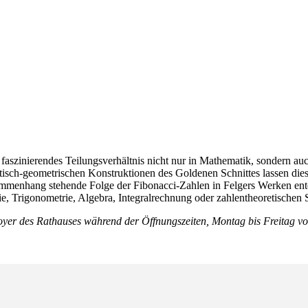
 faszinierendes Teilungsverhältnis nicht nur in Mathematik, sondern auc
atisch-geometrischen Konstruktionen des Goldenen Schnittes lassen di
sammenhang stehende Folge der Fibonacci-Zahlen in Felgers Werken ent
Trigonometrie, Algebra, Integralrechnung oder zahlentheoretischen S
er des Rathauses während der Öffnungszeiten, Montag bis Freitag von 