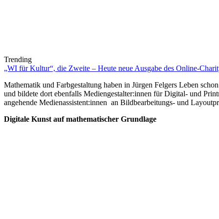
Trending
„WI für Kultur“, die Zweite – Heute neue Ausgabe des Online-Charity
Mathematik und Farbgestaltung haben in Jürgen Felgers Leben schon
und bildete dort ebenfalls Mediengestalter:innen für Digital- und Pr
angehende Medienassistent:innen an Bildbearbeitungs- und Layoutp
Digitale Kunst auf mathematischer Grundlage