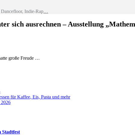
Dancefloor, Indie-Rap
…
ter sich ausrechnen – Ausstellung „Mathem
 hatte große Freude …
6
sen für Kaffee, Eis, Pasta und mehr
t 2026
 Stadtfest