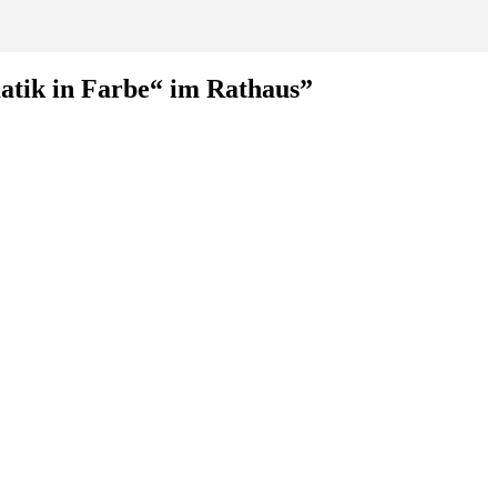
atik in Farbe“ im Rathaus
”