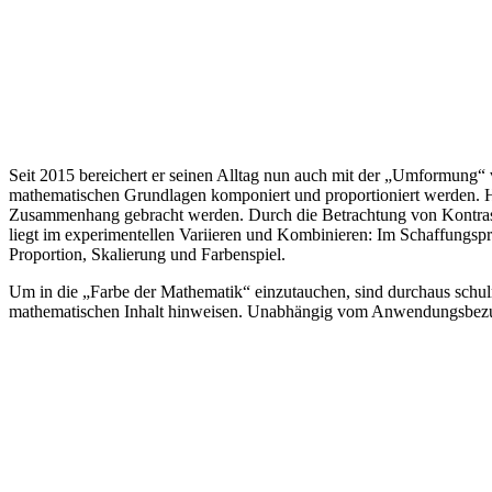
Seit 2015 bereichert er seinen Alltag nun auch mit der „Umformung“ 
mathematischen Grundlagen komponiert und proportioniert werden. Hi
Zusammenhang gebracht werden. Durch die Betrachtung von Kontrast, 
liegt im experimentellen Variieren und Kombinieren: Im Schaffungspr
Proportion, Skalierung und Farbenspiel.
Um in die „Farbe der Mathematik“ einzutauchen, sind durchaus schulm
mathematischen Inhalt hinweisen. Unabhängig vom Anwendungsbezug s