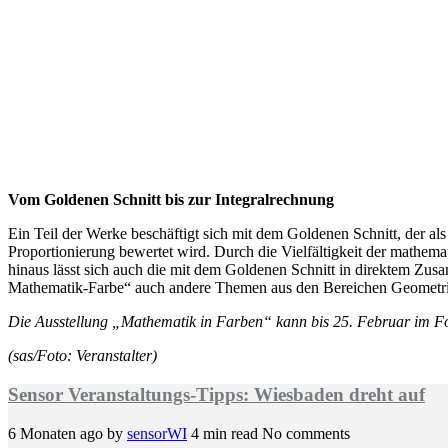
Vom Goldenen Schnitt bis zur Integralrechnung
Ein Teil der Werke beschäftigt sich mit dem Goldenen Schnitt, der als
Proportionierung bewertet wird. Durch die Vielfältigkeit der mathem
hinaus lässt sich auch die mit dem Goldenen Schnitt in direktem Zu
Mathematik-Farbe“ auch andere Themen aus den Bereichen Geometrie, 
Die Ausstellung „Mathematik in Farben“ kann bis 25. Februar im Foy
(sas/Foto: Veranstalter)
Sensor Veranstaltungs-Tipps: Wiesbaden dreht auf
6 Monaten ago
by
sensorWI
4 min read
No comments