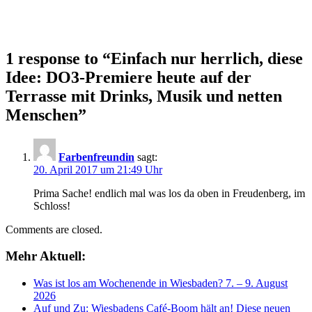
1 response to “
Einfach nur herrlich, diese
Idee: DO3-Premiere heute auf der
Terrasse mit Drinks, Musik und netten
Menschen
”
Farbenfreundin
sagt:
20. April 2017 um 21:49 Uhr
Prima Sache! endlich mal was los da oben in Freudenberg, im
Schloss!
Comments are closed.
Mehr Aktuell:
Was ist los am Wochenende in Wiesbaden? 7. – 9. August
2026
Auf und Zu: Wiesbadens Café-Boom hält an! Diese neuen