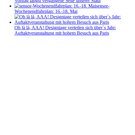
Vortrag längst vergangene Seite unserer Stadt
sensor-
Wochenendfahrplan: 16.-18. Mai
Oh là là, AAA! Designtage verteilen sich über´s Jahr:
Auftaktveranstaltung mit hohem Besuch aus Paris