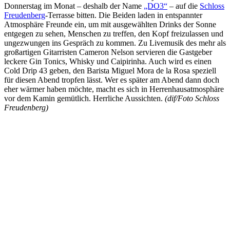
Donnerstag im Monat – deshalb der Name
„DO3“
– auf die
Schloss
Freudenberg
-Terrasse bitten. Die Beiden laden in entspannter
Atmosphäre Freunde ein, um mit ausgewählten Drinks der Sonne
entgegen zu sehen, Menschen zu treffen, den Kopf freizulassen und
ungezwungen ins Gespräch zu kommen. Zu Livemusik des mehr als
großartigen Gitarristen Cameron Nelson servieren die Gastgeber
leckere Gin Tonics, Whisky und Caipirinha. Auch wird es einen
Cold Drip 43 geben, den Barista Miguel Mora de la Rosa speziell
für diesen Abend tropfen lässt. Wer es später am Abend dann doch
eher wärmer haben möchte, macht es sich in Herrenhausatmosphäre
vor dem Kamin gemütlich. Herrliche Aussichten.
(dif/Foto Schloss
Freudenberg)