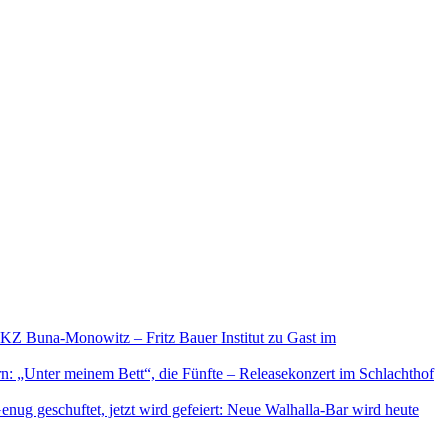
 KZ Buna-Monowitz – Fritz Bauer Institut zu Gast im
rn: „Unter meinem Bett“, die Fünfte – Releasekonzert im Schlachthof
enug geschuftet, jetzt wird gefeiert: Neue Walhalla-Bar wird heute