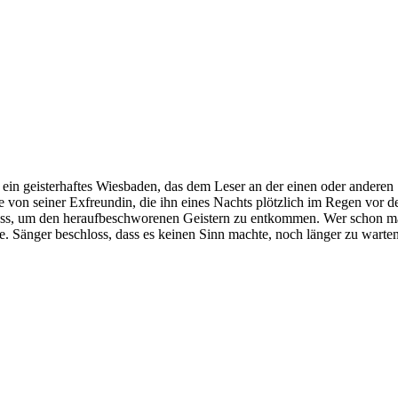
 ein geisterhaftes Wiesbaden, das dem Leser an der einen oder anderen 
 von seiner Exfreundin, die ihn eines Nachts plötzlich im Regen vor de
uss, um den heraufbeschworenen Geistern zu entkommen. Wer schon ma
te. Sänger beschloss, dass es keinen Sinn machte, noch länger zu wart