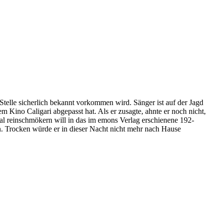
Stelle sicherlich bekannt vorkommen wird. Sänger ist auf der Jagd
m Kino Caligari abgepasst hat. Als er zusagte, ahnte er noch nicht,
l reinschmökern will in das im emons Verlag erschienene 192-
en. Trocken würde er in dieser Nacht nicht mehr nach Hause