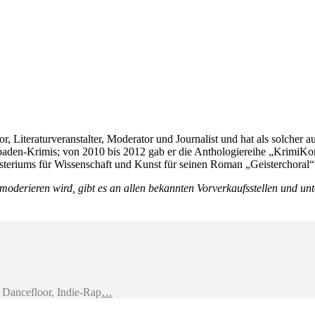
tor, Literaturveranstalter, Moderator und Journalist und hat als solcher
aden-Krimis; von 2010 bis 2012 gab er die Anthologiereihe „KrimiKomm
steriums für Wissenschaft und Kunst für seinen Roman „Geisterchoral
) moderieren wird, gibt es an allen bekannten Vorverkaufsstellen und un
Dancefloor, Indie-Rap
…