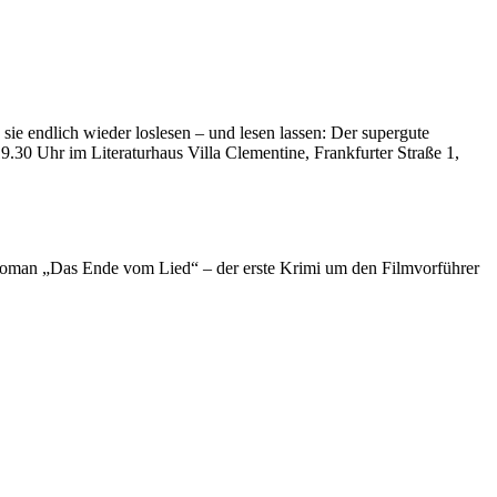
e endlich wieder loslesen – und lesen lassen: Der supergute
9.30 Uhr im Literaturhaus Villa Clementine, Frankfurter Straße 1,
n Roman „Das Ende vom Lied“ – der erste Krimi um den Filmvorführer