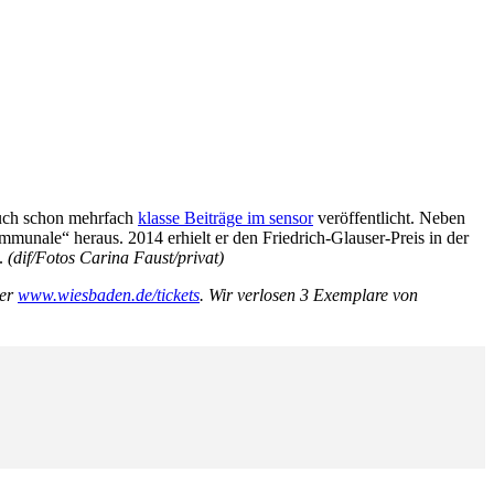
 auch schon mehrfach
klasse Beiträge im sensor
veröffentlicht. Neben
unale“ heraus. 2014 erhielt er den Friedrich-Glauser-Preis in der
“.
(dif/Fotos Carina Faust/privat)
ter
www.wiesbaden.de/tickets
. Wir verlosen 3 Exemplare von