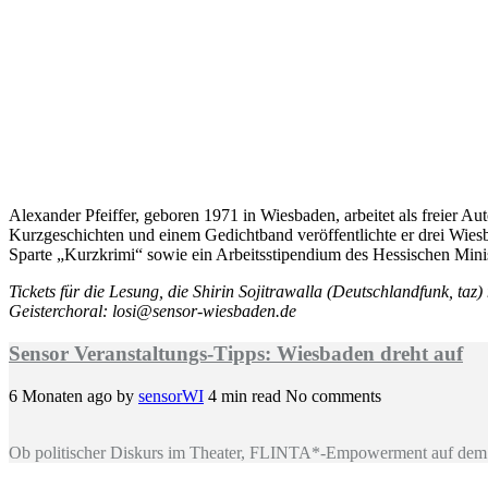
Alexander Pfeiffer, geboren 1971 in Wiesbaden, arbeitet als freier Au
Kurzgeschichten und einem Gedichtband veröffentlichte er drei Wiesb
Sparte „Kurzkrimi“ sowie ein Arbeitsstipendium des Hessischen Mini
Tickets für die Lesung, die Shirin Sojitrawalla (Deutschlandfunk, taz
Geisterchoral: losi@sensor-wiesbaden.de
Sensor Veranstaltungs-Tipps: Wiesbaden dreht auf
6 Monaten ago
by
sensorWI
4 min read
No comments
Ob politischer Diskurs im Theater, FLINTA*-Empowerment auf dem 