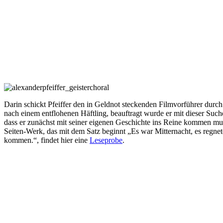
Darin schickt Pfeiffer den in Geldnot steckenden Filmvorführer durch
nach einem entflohenen Häftling, beauftragt wurde er mit dieser Suche
dass er zunächst mit seiner eigenen Geschichte ins Reine kommen m
Seiten-Werk, das mit dem Satz beginnt „Es war Mitternacht, es regne
kommen.“, findet hier eine
Leseprobe
.