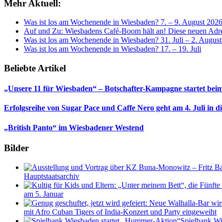
Mehr Aktuell:
Was ist los am Wochenende in Wiesbaden? 7. – 9. August 202
Auf und Zu: Wiesbadens Café-Boom hält an! Diese neuen Adres
Was ist los am Wochenende in Wiesbaden? 31. Juli – 2. Augus
Was ist los am Wochenende in Wiesbaden? 17. – 19. Juli
Beliebte Artikel
„Unsere 11 für Wiesbaden“ – Botschafter-Kampagne startet beim
Erfolgsreihe von Sugar Pace und Caffe Nero geht am 4. Juli in 
„British Panto“ im Wiesbadener Westend
Bilder
Hauptstaatsarchiv
am 5. Januar
mit Afro Cuban Tigers of India-Konzert und Party eingeweiht
Spielbank Wi