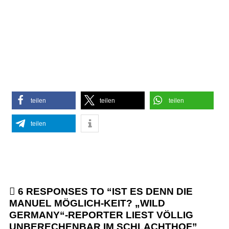
teilen
teilen
teilen
teilen
6 RESPONSES TO “
IST ES DENN DIE
MANUEL MÖGLICH-KEIT? „WILD
GERMANY“-REPORTER LIEST VÖLLIG
UNBERECHENBAR IM SCHLACHTHOF
”