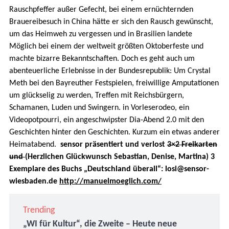
Rauschpfeffer außer Gefecht, bei einem ernüchternden
Brauereibesuch in China hätte er sich den Rausch gewünscht,
um das Heimweh zu vergessen und in Brasilien landete
Möglich bei einem der weltweit größten Oktoberfeste und
machte bizarre Bekanntschaften. Doch es geht auch um
abenteuerliche Erlebnisse in der Bundesrepublik: Um Crystal
Meth bei den Bayreuther Festspielen, freiwillige Amputationen
um glückselig zu werden, Treffen mit Reichsbürgern,
Schamanen, Luden und Swingern. in Vorleserodeo, ein
Videopotpourri, ein angeschwipster Dia-Abend 2.0 mit den
Geschichten hinter den Geschichten. Kurzum ein etwas anderer
Heimatabend.
sensor präsentiert und verlost
3×2 Freikarten
und
(Herzlichen Glückwunsch Sebastian, Denise, Martina) 3
Exemplare des Buchs „Deutschland überall“: losi@sensor-
wiesbaden.de
http://manuelmoeglich.com/
Trending
„WI für Kultur“, die Zweite – Heute neue