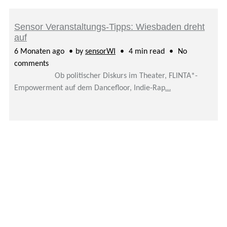
Sensor Veranstaltungs-Tipps: Wiesbaden dreht
auf
6 Monaten ago
by
sensorWI
4 min read
No
comments
Ob politischer Diskurs im Theater, FLINTA*-
Empowerment auf dem Dancefloor, Indie-Rap
…