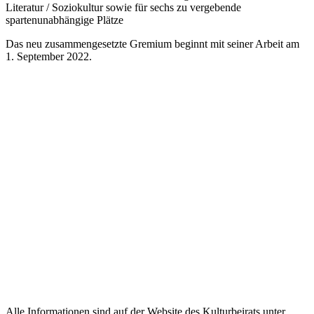
Literatur / Soziokultur sowie für sechs zu vergebende
spartenunabhängige Plätze
Das neu zusammengesetzte Gremium beginnt mit seiner Arbeit
am
1. September 2022.
Alle Informationen sind auf der Website des Kulturbeirats unter