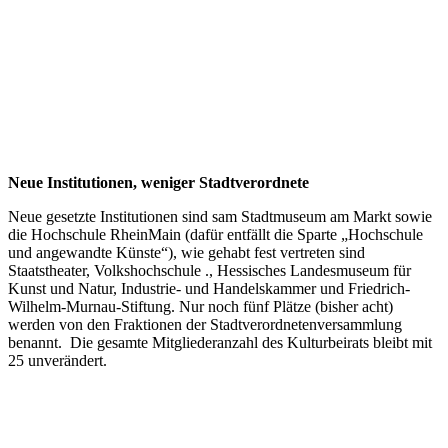
Neue Institutionen, weniger Stadtverordnete
Neue gesetzte Institutionen sind sam Stadtmuseum am Markt sowie
die Hochschule RheinMain (dafür entfällt die Sparte „Hochschule
und angewandte Künste“), wie gehabt fest vertreten sind
Staatstheater, Volkshochschule ., Hessisches Landesmuseum für
Kunst und Natur, Industrie- und Handelskammer und Friedrich-
Wilhelm-Murnau-Stiftung. Nur noch fünf Plätze (bisher acht)
werden von den Fraktionen der Stadtverordnetenversammlung
benannt. Die gesamte Mitgliederanzahl des Kulturbeirats bleibt mit
25 unverändert.