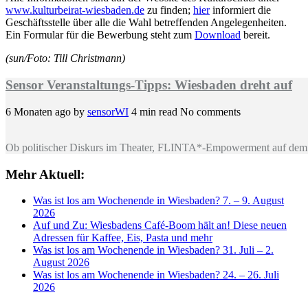
www.kulturbeirat-wiesbaden.de
zu finden;
hier
informiert die
Geschäftsstelle über alle die Wahl betreffenden Angelegenheiten.
Ein Formular für die Bewerbung steht zum
Download
bereit.
(sun/Foto: Till Christmann)
Sensor Veranstaltungs-Tipps: Wiesbaden dreht auf
6 Monaten ago
by
sensorWI
4 min read
No comments
Ob politischer Diskurs im Theater, FLINTA*-Empowerment auf dem 
Mehr Aktuell:
Was ist los am Wochenende in Wiesbaden? 7. – 9. August
2026
Auf und Zu: Wiesbadens Café-Boom hält an! Diese neuen
Adressen für Kaffee, Eis, Pasta und mehr
Was ist los am Wochenende in Wiesbaden? 31. Juli – 2.
August 2026
Was ist los am Wochenende in Wiesbaden? 24. – 26. Juli
2026