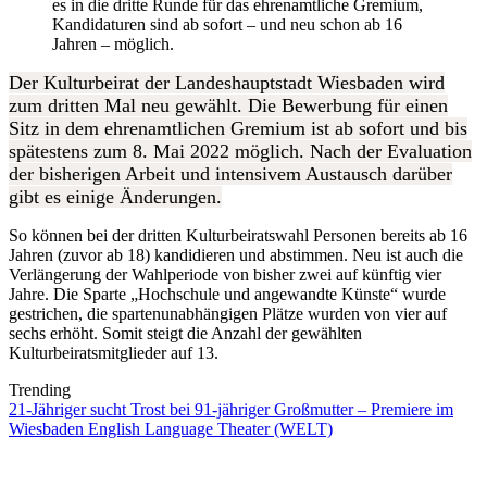
es in die dritte Runde für das ehrenamtliche Gremium,
Kandidaturen sind ab sofort – und neu schon ab 16
Jahren – möglich.
Der Kulturbeirat der Landeshauptstadt Wiesbaden wird
zum dritten Mal neu gewählt. Die Bewerbung für einen
Sitz in dem ehrenamtlichen Gremium ist ab sofort und bis
spätestens zum
8. Mai 2022 möglich. Nach der Evaluation
der bisherigen Arbeit und intensivem Austausch darüber
gibt es einige Änderungen
.
So können bei der dritten Kulturbeiratswahl Personen bereits ab 16
Jahren (zuvor ab 18) kandidieren und abstimmen. Neu ist auch die
Verlängerung der Wahlperiode von bisher zwei auf künftig vier
Jahre. Die Sparte „Hochschule und angewandte Künste“ wurde
gestrichen, die spartenunabhängigen Plätze wurden von vier auf
sechs erhöht. Somit steigt die Anzahl der gewählten
Kulturbeiratsmitglieder auf 13.
Trending
21-Jähriger sucht Trost bei 91-jähriger Großmutter – Premiere im
Wiesbaden English Language Theater (WELT)