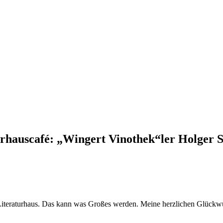
urhauscafé: „Wingert Vinothek“ler Holger 
 Literaturhaus. Das kann was Großes werden. Meine herzlichen Glückwü