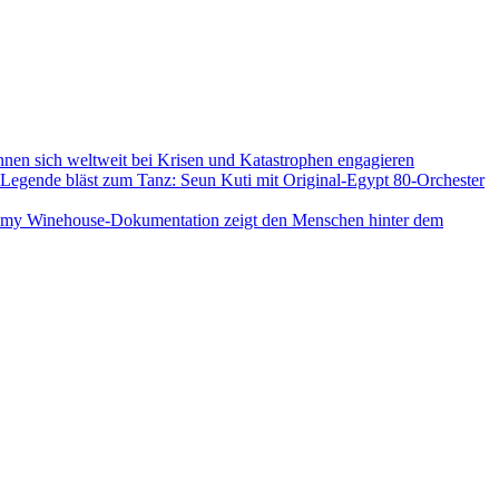
nnen sich weltweit bei Krisen und Katastrophen engagieren
Legende bläst zum Tanz: Seun Kuti mit Original-Egypt 80-Orchester
my Winehouse-Dokumentation zeigt den Menschen hinter dem