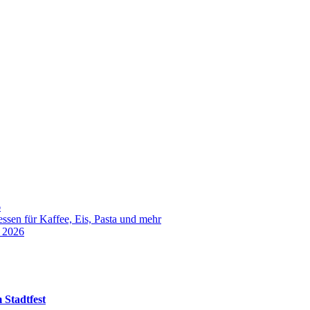
6
sen für Kaffee, Eis, Pasta und mehr
t 2026
 Stadtfest