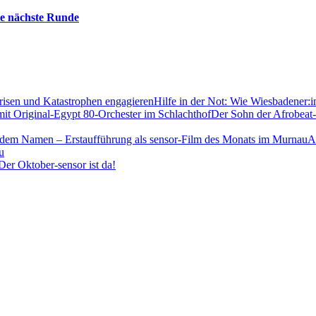
die nächste Runde
Hilfe in der Not: Wie Wiesbadener:i
Der Sohn der Afrobeat-
A
u
 Der Oktober-sensor ist da!