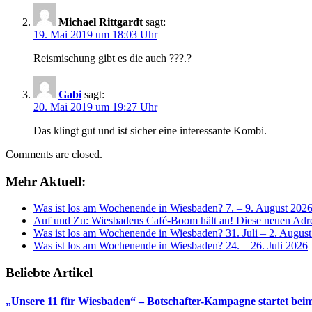
Michael Rittgardt
sagt:
19. Mai 2019 um 18:03 Uhr
Reismischung gibt es die auch ???.?
Gabi
sagt:
20. Mai 2019 um 19:27 Uhr
Das klingt gut und ist sicher eine interessante Kombi.
Comments are closed.
Mehr Aktuell:
Was ist los am Wochenende in Wiesbaden? 7. – 9. August 202
Auf und Zu: Wiesbadens Café-Boom hält an! Diese neuen Adres
Was ist los am Wochenende in Wiesbaden? 31. Juli – 2. Augus
Was ist los am Wochenende in Wiesbaden? 24. – 26. Juli 2026
Beliebte Artikel
„Unsere 11 für Wiesbaden“ – Botschafter-Kampagne startet beim