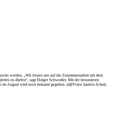
auschs werden. „Wir freuen uns auf die Zusammenarbeit mit dem
gleiten zu dürfen“, sagt Holger Schwedler. Mit der besonderen
m im August wird noch bekannt gegeben.
(dif/Fotos Samira Schulz,