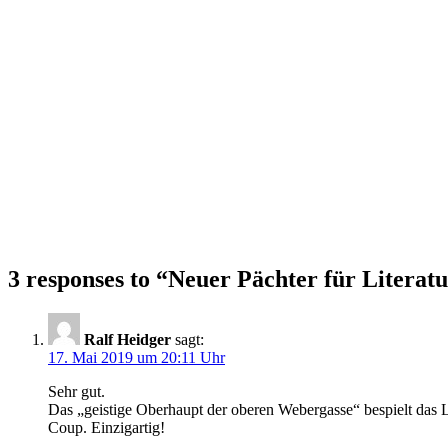
3 responses to “
Neuer Pächter für Literat
Ralf Heidger
sagt:
17. Mai 2019 um 20:11 Uhr
Sehr gut.
Das „geistige Oberhaupt der oberen Webergasse“ bespielt das
Coup. Einzigartig!