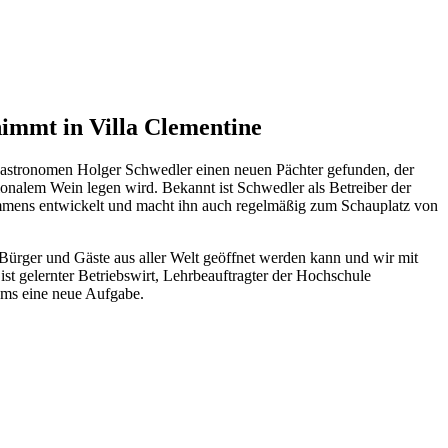
immt in Villa Clementine
 Gastronomen Holger Schwedler einen neuen Pächter gefunden, der
nalem Wein legen wird. Bekannt ist Schwedler als Betreiber der
ommens entwickelt und macht ihn auch regelmäßig zum Schauplatz von
 Bürger und Gäste aus aller Welt geöffnet werden kann und wir mit
 gelernter Betriebswirt, Lehrbeauftragter der Hochschule
rums eine neue Aufgabe.