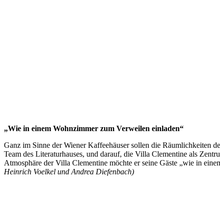
„Wie in einem Wohnzimmer zum Verweilen einladen“
Ganz im Sinne der Wiener Kaffeehäuser sollen die Räumlichkeiten de
Team des Literaturhauses, und darauf, die Villa Clementine als Zentr
Atmosphäre der Villa Clementine möchte er seine Gäste „wie in e
Heinrich Voelkel und Andrea Diefenbach)