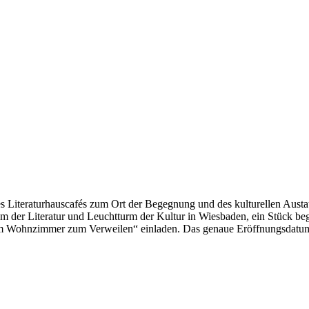
s Literaturhauscafés zum Ort der Begegnung und des kulturellen Aust
um der Literatur und Leuchtturm der Kultur in Wiesbaden, ein Stück be
inem Wohnzimmer zum Verweilen“ einladen. Das genaue Eröffnungsdatu