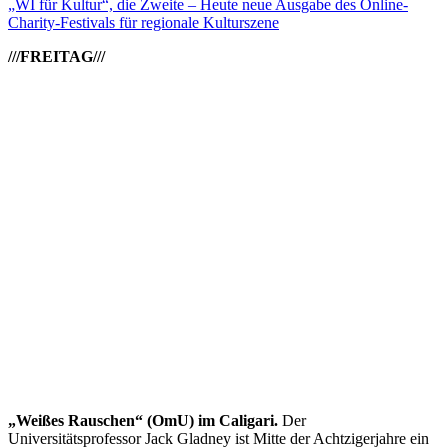
„WI für Kultur“, die Zweite – Heute neue Ausgabe des Online-
Charity-Festivals für regionale Kulturszene
///FREITAG///
„Weißes Rauschen“ (OmU) im Caligari.
Der
Universitätsprofessor Jack Gladney ist Mitte der Achtzigerjahre ein