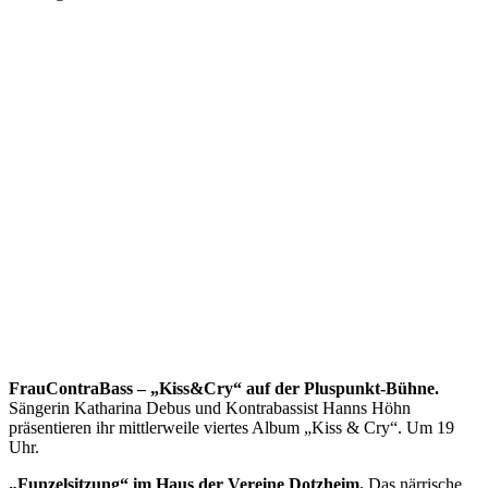
FrauContraBass – „Kiss&Cry“ auf der Pluspunkt-Bühne.
Sängerin Katharina Debus und Kontrabassist Hanns Höhn
präsentieren ihr mittlerweile viertes Album „Kiss & Cry“. Um 19
Uhr.
„Funzelsitzung“ im Haus der Vereine Dotzheim.
Das närrische