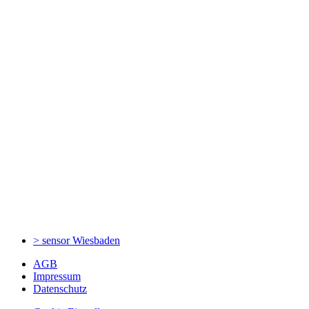
> sensor
Wiesbaden
AGB
Impressum
Datenschutz