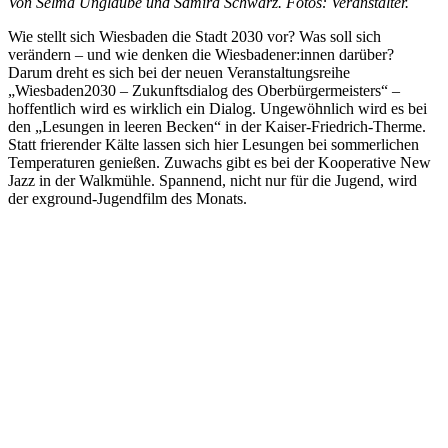
Von Selma Unglaube und Samira Schwarz. Fotos: Veranstalter.
Wie stellt sich Wiesbaden die Stadt 2030 vor? Was soll sich
verändern – und wie denken die Wiesbadener:innen darüber?
Darum dreht es sich bei der neuen Veranstaltungsreihe
„Wiesbaden2030 – Zukunftsdialog des Oberbürgermeisters“ –
hoffentlich wird es wirklich ein Dialog. Ungewöhnlich wird es bei
den „Lesungen in leeren Becken“ in der Kaiser-Friedrich-Therme.
Statt frierender Kälte lassen sich hier Lesungen bei sommerlichen
Temperaturen genießen. Zuwachs gibt es bei der Kooperative New
Jazz in der Walkmühle. Spannend, nicht nur für die Jugend, wird
der exground-Jugendfilm des Monats.