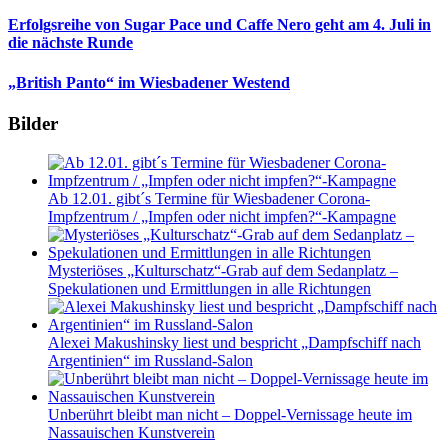
Erfolgsreihe von Sugar Pace und Caffe Nero geht am 4. Juli in
die nächste Runde
„British Panto“ im Wiesbadener Westend
Bilder
Ab 12.01. gibt´s Termine für Wiesbadener Corona-
Impfzentrum / „Impfen oder nicht impfen?“-Kampagne
Mysteriöses „Kulturschatz“-Grab auf dem Sedanplatz –
Spekulationen und Ermittlungen in alle Richtungen
Alexei Makushinsky liest und bespricht „Dampfschiff nach
Argentinien“ im Russland-Salon
Unberührt bleibt man nicht – Doppel-Vernissage heute im
Nassauischen Kunstverein