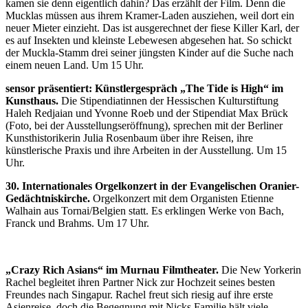
kamen sie denn eigentlich dahin? Das erzählt der Film. Denn die
Mucklas müssen aus ihrem Kramer-Laden ausziehen, weil dort ein
neuer Mieter einzieht. Das ist ausgerechnet der fiese Killer Karl, der
es auf Insekten und kleinste Lebewesen abgesehen hat. So schickt
der Muckla-Stamm drei seiner jüngsten Kinder auf die Suche nach
einem neuen Land. Um 15 Uhr.
sensor präsentiert: Künstlergespräch „The Tide is High“ im
Kunsthaus.
Die Stipendiatinnen der Hessischen Kulturstiftung
Haleh Redjaian und Yvonne Roeb und der Stipendiat Max Brück
(Foto, bei der Ausstellungseröffnung), sprechen mit der Berliner
Kunsthistorikerin Julia Rosenbaum über ihre Reisen, ihre
künstlerische Praxis und ihre Arbeiten in der Ausstellung. Um 15
Uhr.
30. Internationales Orgelkonzert in der Evangelischen Oranier-
Gedächtniskirche.
Orgelkonzert mit dem Organisten Etienne
Walhain aus Tornai/Belgien statt. Es erklingen Werke von Bach,
Franck und Brahms. Um 17 Uhr.
„Crazy Rich Asians“ im Murnau Filmtheater.
Die New Yorkerin
Rachel begleitet ihren Partner Nick zur Hochzeit seines besten
Freundes nach Singapur. Rachel freut sich riesig auf ihre erste
Asienreise, doch die Begegnung mit Nicks Familie hält viele