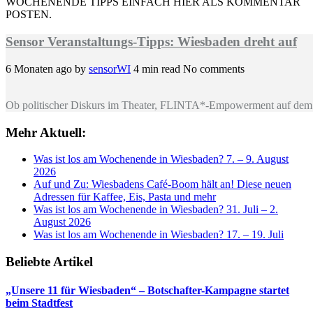
WOCHENENDE TIPPS EINFACH HIER ALS KOMMENTAR
POSTEN.
Sensor Veranstaltungs-Tipps: Wiesbaden dreht auf
6 Monaten ago
by
sensorWI
4 min read
No comments
Ob politischer Diskurs im Theater, FLINTA*-Empowerment auf dem 
Mehr Aktuell:
Was ist los am Wochenende in Wiesbaden? 7. – 9. August
2026
Auf und Zu: Wiesbadens Café-Boom hält an! Diese neuen
Adressen für Kaffee, Eis, Pasta und mehr
Was ist los am Wochenende in Wiesbaden? 31. Juli – 2.
August 2026
Was ist los am Wochenende in Wiesbaden? 17. – 19. Juli
Beliebte Artikel
„Unsere 11 für Wiesbaden“ – Botschafter-Kampagne startet
beim Stadtfest