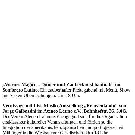
„Viernes Mágico – Dinner und Zauberkunst hautnah“ im
Sombrero Latino
. Ein zauberhafter Freitagabend mit Menü, Show
und vielen Überraschungen. Um 18 Uhr.
Vernissage mit Live Musik: Ausstellung „Reinventando“ von
Jorge Galbassini im Ateneo Latino e.V., Bahnhofstr. 36, 5.0G.
Der Verein Ateneo Latino e.V. engagiert sich für die Organisation
erstklassiger kultureller Veranstaltungen und fördert so die
Integration der amerikanischen, spanischen und portugiesischen
Mitbürger in die Wiesbadener Gesellschaft. Um 18 Uhr.