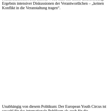
Ergebnis intensiver Diskussionen der Verantwortlichen – „keinen
Konflikt in die Veranstaltung tragen“.
Unabhängig von diesem Politikum: Der European Youth Circus ist
sowohl für das internationale Publikum als auch für die