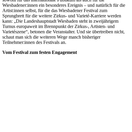
Wiesbadener:innen ein besonderes Ereignis – und natürlich für die
Artist:innen selbst, für die das Wiesbadener Festival zum
Sprungbrett für die weitere Zirkus- und Varieté-Karriere werden
kann: „Die Landeshauptstadt Wiesbaden steht in zweijährigem
Turnus europaweit im Brennpunkt der Zirkus-, Artisten- und
Varietészene“, betonen die Veranstalter. Und sie übertreiben nicht,
schaut man sich die weiteren Wege manch bisheriger
Teilnehmer:innen des Festivals an.
Vom Festival zum festen Engagement