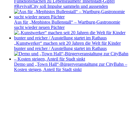
Funktionsflächen zu Lebensräumen! Innenstadt-Gipfel
#RevivalCity soll Impulse sammeln und aussenden
Aus für „Mephistos Bullenstall“ – Wartburg-Gastronomie
sucht wieder neuen Pächter
„Kunstwerker“ machen seit 20 Jahren die Welt für Kinder
bunter und reicher / Ausstellung startet im Rathaus
Demo und „Town Hall“-Bürgerveranstaltung zur CityBahn –
Kosten steigen, Anteil für Stadt sinkt