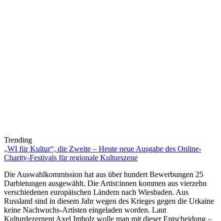
Trending
„WI für Kultur“, die Zweite – Heute neue Ausgabe des Online-
Charity-Festivals für regionale Kulturszene
Die Auswahlkommission hat aus über hundert Bewerbungen 25
Darbietungen ausgewählt. Die Artist:innen kommen aus vierzehn
verschiedenen europäischen Ländern nach Wiesbaden. Aus
Russland sind in diesem Jahr wegen des Krieges gegen die Urkaine
keine Nachwuchs-Artisten eingeladen worden. Laut
Kulturdezernent Axel Imholz wolle man mit dieser Entscheidung –