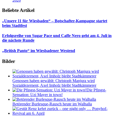
2026
Beliebte Artikel
„Unsere 11 für Wiesbaden“ – Botschafter-Kampagne startet
beim Stadtfest
Erfolgsreihe von Sugar Pace und Caffe Nero geht am 4. Juli in
die nächste Runde
„British Panto“ im Wiesbadener Westend
Bilder
Genossen haben gewählt: Christoph Manjura wird
Sozialdezernent, Axel Imholz bleibt Stadtkämmerer
Die Pfingst-
Sensation: Uzi Mayer in town!
Betörender Burlesque-Rausch heute im Walhalla