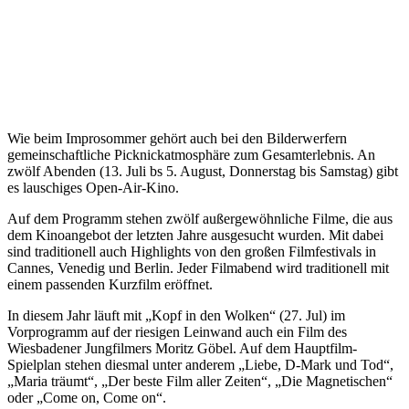
Wie beim Improsommer gehört auch bei den Bilderwerfern
gemeinschaftliche Picknickatmosphäre zum Gesamterlebnis. An
zwölf Abenden (13. Juli bs 5. August, Donnerstag bis Samstag) gibt
es lauschiges Open-Air-Kino.
Auf dem Programm stehen zwölf außergewöhnliche Filme, die aus
dem Kinoangebot der letzten Jahre ausgesucht wurden. Mit dabei
sind traditionell auch Highlights von den großen Filmfestivals in
Cannes, Venedig und Berlin. Jeder Filmabend wird traditionell mit
einem passenden Kurzfilm eröffnet.
In diesem Jahr läuft mit „Kopf in den Wolken“ (27. Jul) im
Vorprogramm auf der riesigen Leinwand auch ein Film des
Wiesbadener Jungfilmers Moritz Göbel. Auf dem Hauptfilm-
Spielplan stehen diesmal unter anderem „Liebe, D-Mark und Tod“,
„Maria träumt“, „Der beste Film aller Zeiten“, „Die Magnetischen“
oder „Come on, Come on“.