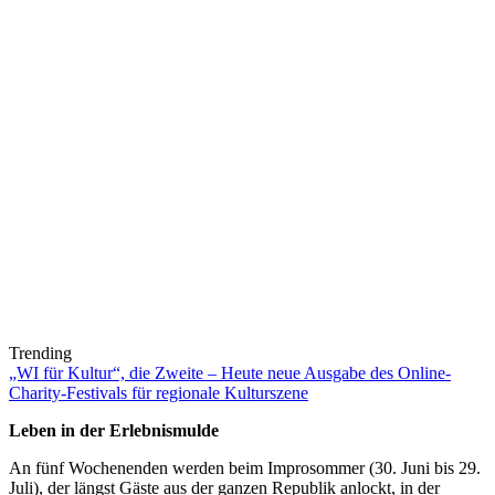
Trending
„WI für Kultur“, die Zweite – Heute neue Ausgabe des Online-
Charity-Festivals für regionale Kulturszene
Leben in der Erlebnismulde
An fünf Wochenenden werden beim Improsommer (30. Juni bis 29.
Juli), der längst Gäste aus der ganzen Republik anlockt, in der