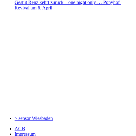
Gestüt Renz kehrt zurück – one night only … Ponyhof-
Revival am 6. April
> sensor
Wiesbaden
AGB
Impressum