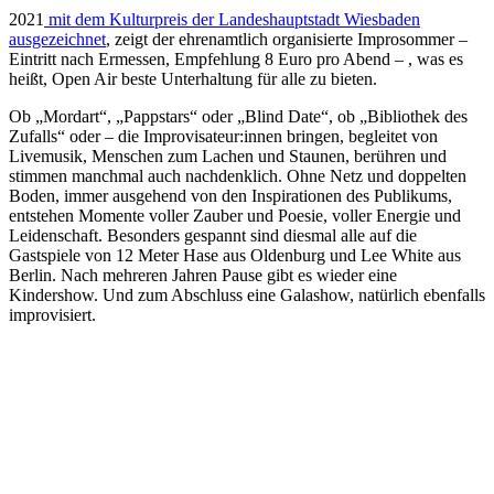
2021
mit dem Kulturpreis der Landeshauptstadt Wiesbaden
ausgezeichnet
, zeigt der ehrenamtlich organisierte Improsommer –
Eintritt nach Ermessen, Empfehlung 8 Euro pro Abend – , was es
heißt, Open Air beste Unterhaltung für alle zu bieten.
Ob „Mordart“, „Pappstars“ oder „Blind Date“, ob „Bibliothek des
Zufalls“ oder – die Improvisateur:innen bringen, begleitet von
Livemusik, Menschen zum Lachen und Staunen, berühren und
stimmen manchmal auch nachdenklich. Ohne Netz und doppelten
Boden, immer ausgehend von den Inspirationen des Publikums,
entstehen Momente voller Zauber und Poesie, voller Energie und
Leidenschaft. Besonders gespannt sind diesmal alle auf die
Gastspiele von 12 Meter Hase aus Oldenburg und Lee White aus
Berlin. Nach mehreren Jahren Pause gibt es wieder eine
Kindershow. Und zum Abschluss eine Galashow, natürlich ebenfalls
improvisiert.