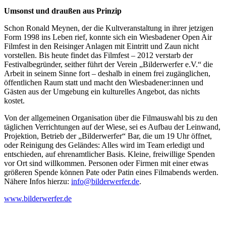
Umsonst und draußen aus Prinzip
Schon Ronald Meynen, der die Kultveranstaltung in ihrer jetzigen
Form 1998 ins Leben rief, konnte sich ein Wiesbadener Open Air
Filmfest in den Reisinger Anlagen mit Eintritt und Zaun nicht
vorstellen. Bis heute findet das Filmfest – 2012 verstarb der
Festivalbegründer, seither führt der Verein „Bilderwerfer e.V.“ die
Arbeit in seinem Sinne fort – deshalb in einem frei zugänglichen,
öffentlichen Raum statt und macht den Wiesbadener:innen und
Gästen aus der Umgebung ein kulturelles Angebot, das nichts
kostet.
Von der allgemeinen Organisation über die Filmauswahl bis zu den
täglichen Verrichtungen auf der Wiese, sei es Aufbau der Leinwand,
Projektion, Betrieb der „Bilderwerfer“ Bar, die um 19 Uhr öffnet,
oder Reinigung des Geländes: Alles wird im Team erledigt und
entschieden, auf ehrenamtlicher Basis. Kleine, freiwillige Spenden
vor Ort sind willkommen. Personen oder Firmen mit einer etwas
größeren Spende können Pate oder Patin eines Filmabends werden.
Nähere Infos hierzu:
info@bilderwerfer.de
.
www.bilderwerfer.de