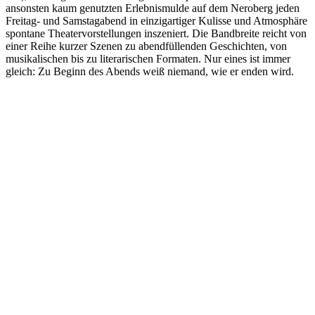
ansonsten kaum genutzten Erlebnismulde auf dem Neroberg jeden
Freitag- und Samstagabend in einzigartiger Kulisse und Atmosphäre
spontane Theatervorstellungen inszeniert. Die Bandbreite reicht von
einer Reihe kurzer Szenen zu abendfüllenden Geschichten, von
musikalischen bis zu literarischen Formaten. Nur eines ist immer
gleich: Zu Beginn des Abends weiß niemand, wie er enden wird.