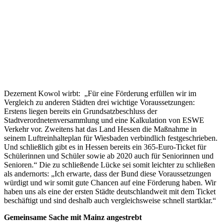
Dezernent Kowol wirbt: „Für eine Förderung erfüllen wir im
Vergleich zu anderen Städten drei wichtige Voraussetzungen:
Erstens liegen bereits ein Grundsatzbeschluss der
Stadtverordnetenversammlung und eine Kalkulation von ESWE
Verkehr vor. Zweitens hat das Land Hessen die Maßnahme in
seinem Luftreinhalteplan für Wiesbaden verbindlich festgeschrieben.
Und schließlich gibt es in Hessen bereits ein 365-Euro-Ticket für
Schülerinnen und Schüler sowie ab 2020 auch für Seniorinnen und
Senioren.“ Die zu schließende Lücke sei somit leichter zu schließen
als andernorts: „Ich erwarte, dass der Bund diese Voraussetzungen
würdigt und wir somit gute Chancen auf eine Förderung haben. Wir
haben uns als eine der ersten Städte deutschlandweit mit dem Ticket
beschäftigt und sind deshalb auch vergleichsweise schnell startklar.“
Gemeinsame Sache mit Mainz angestrebt