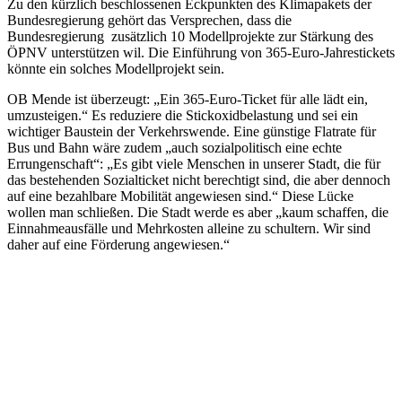
Zu den kürzlich beschlossenen Eckpunkten des Klimapakets der
Bundesregierung gehört das Versprechen, dass die
Bundesregierung zusätzlich 10 Modellprojekte zur Stärkung des
ÖPNV unterstützen wil. Die Einführung von 365-Euro-Jahrestickets
könnte ein solches Modellprojekt sein.
OB Mende ist überzeugt: „Ein 365-Euro-Ticket für alle lädt ein,
umzusteigen.“ Es reduziere die Stickoxidbelastung und sei ein
wichtiger Baustein der Verkehrswende. Eine günstige Flatrate für
Bus und Bahn wäre zudem „auch sozialpolitisch eine echte
Errungenschaft“: „Es gibt viele Menschen in unserer Stadt, die für
das bestehenden Sozialticket nicht berechtigt sind, die aber dennoch
auf eine bezahlbare Mobilität angewiesen sind.“ Diese Lücke
wollen man schließen. Die Stadt werde es aber „kaum schaffen, die
Einnahmeausfälle und Mehrkosten alleine zu schultern. Wir sind
daher auf eine Förderung angewiesen.“