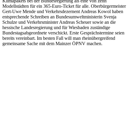
Klimapakets bei der Bundesregierung als eine von zehn
Modellstädten für ein 365-Euro-Ticket für alle. Oberbürgermeister
Gert-Uwe Mende und Verkehrsdezernent Andreas Kowol haben
entsprechende Schreiben an Bundesumweltministerin Svenja
Schulze und Verkehrsminister Andreas Scheuer sowie an die
hessische Landesregierung und für Wiesbaden zuständige
Bundestagsabgeordnete verschickt. Erste Gesprächstermine seien
bereits vereinbart. Im besten Fall will man rheinübergreifend
gemeinsame Sache mit dem Mainzer ÖPNV machen.