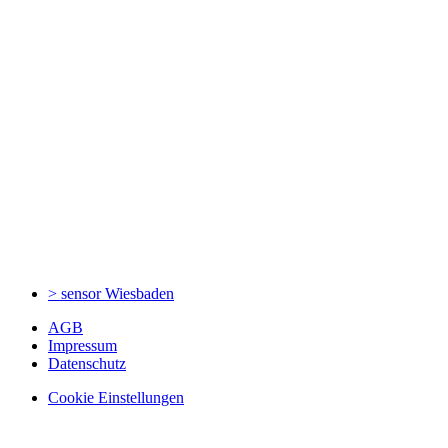
> sensor
Wiesbaden
AGB
Impressum
Datenschutz
Cookie Einstellungen