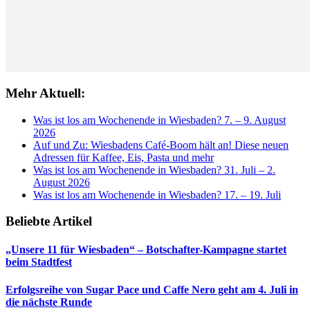
Mehr Aktuell:
Was ist los am Wochenende in Wiesbaden? 7. – 9. August
2026
Auf und Zu: Wiesbadens Café-Boom hält an! Diese neuen
Adressen für Kaffee, Eis, Pasta und mehr
Was ist los am Wochenende in Wiesbaden? 31. Juli – 2.
August 2026
Was ist los am Wochenende in Wiesbaden? 17. – 19. Juli
Beliebte Artikel
„Unsere 11 für Wiesbaden“ – Botschafter-Kampagne startet
beim Stadtfest
Erfolgsreihe von Sugar Pace und Caffe Nero geht am 4. Juli in
die nächste Runde