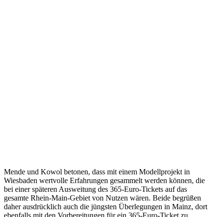
Mende und Kowol betonen, dass mit einem Modellprojekt in
Wiesbaden wertvolle Erfahrungen gesammelt werden können, die
bei einer späteren Ausweitung des 365-Euro-Tickets auf das
gesamte Rhein-Main-Gebiet von Nutzen wären. Beide begrüßen
daher ausdrücklich auch die jüngsten Überlegungen in Mainz, dort
ebenfalls mit den Vorbereitungen für ein 365-Euro-Ticket zu