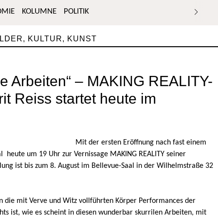
OMIE
KOLUMNE
POLITIK
ILDER
,
KULTUR
,
KUNST
le Arbeiten“ – MAKING REALITY-
it Reiss startet heute im
Mit der ersten Eröffnung nach fast einem
aal heute um 19 Uhr zur Vernissage MAKING REALITY seiner
ellung ist bis zum 8. August im Bellevue-Saal in der Wilhelmstraße 32
 die mit Verve und Witz vollführten Körper Performances der
chts ist, wie es scheint in diesen wunderbar skurrilen Arbeiten, mit