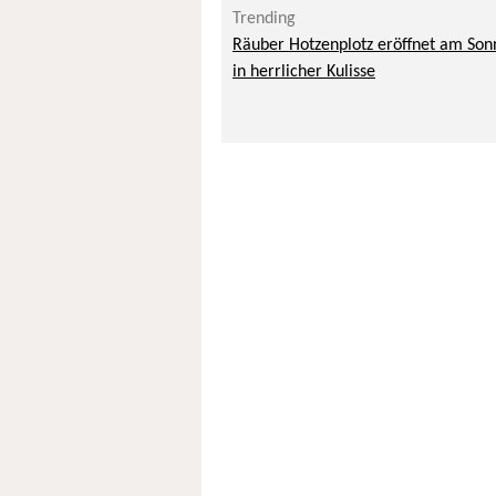
Trending
Räuber Hotzenplotz eröffnet am Sonn
in herrlicher Kulisse