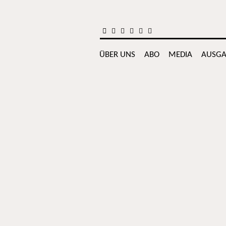
Zum Inhalt springen
ÜBER UNS
ABO
MEDIA
AUSGA