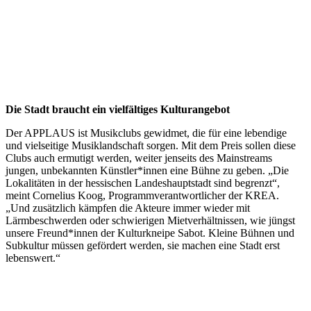
Die Stadt braucht ein vielfältiges Kulturangebot
Der APPLAUS ist Musikclubs gewidmet, die für eine lebendige
und vielseitige Musiklandschaft sorgen. Mit dem Preis sollen diese
Clubs auch ermutigt werden, weiter jenseits des Mainstreams
jungen, unbekannten Künstler*innen eine Bühne zu geben. „Die
Lokalitäten in der hessischen Landeshauptstadt sind begrenzt“,
meint Cornelius Koog, Programmverantwortlicher der KREA.
„Und zusätzlich kämpfen die Akteure immer wieder mit
Lärmbeschwerden oder schwierigen Mietverhältnissen, wie jüngst
unsere Freund*innen der Kulturkneipe Sabot. Kleine Bühnen und
Subkultur müssen gefördert werden, sie machen eine Stadt erst
lebenswert.“