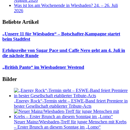
August 2026
Was ist los am Wochenende in Wiesbaden? 24. – 26. Juli
2026
Beliebte Artikel
„Unsere 11 für Wiesbaden“ – Botschafter-Kampagne startet
beim Stadtfest
Erfolgsreihe von Sugar Pace und Caffe Nero geht am 4. Juli in
die nächste Runde
„British Panto“ im Wiesbadener Westend
Bilder
„Energy Rock“-Termin steht – ESWE-Band feiert Premiere in
bester Gesellschaft etablierter Tribute-Acts
Neuer Mainz/Wiesbaden-Treff für junge Menschen mit Krebs
– Erster Brunch an diesem Sonntag im „Lomo“