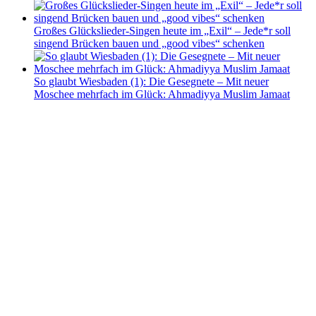
Großes Glückslieder-Singen heute im „Exil“ – Jede*r soll
singend Brücken bauen und „good vibes“ schenken
So glaubt Wiesbaden (1): Die Gesegnete – Mit neuer
Moschee mehrfach im Glück: Ahmadiyya Muslim Jamaat