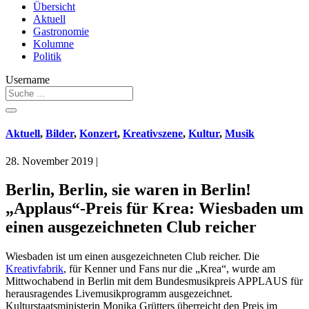
Übersicht
Aktuell
Gastronomie
Kolumne
Politik
Username
Aktuell
,
Bilder
,
Konzert
,
Kreativszene
,
Kultur
,
Musik
28. November 2019
|
Berlin, Berlin, sie waren in Berlin!
„Applaus“-Preis für Krea: Wiesbaden um
einen ausgezeichneten Club reicher
Wiesbaden ist um einen ausgezeichneten Club reicher. Die
Kreativfabrik
, für Kenner und Fans nur die „Krea“, wurde am
Mittwochabend in Berlin mit dem Bundesmusikpreis APPLAUS für
herausragendes Livemusikprogramm ausgezeichnet.
Kulturstaatsministerin Monika Grütters überreicht den Preis im