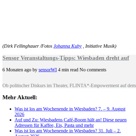
(Dirk Fellinghauer /Fotos
Johanna Kuby
, Initiative Musik)
Sensor Veranstaltungs-Tipps: Wiesbaden dreht auf
6 Monaten ago
by
sensorWI
4 min read
No comments
Ob politischer Diskurs im Theater, FLINTA*-Empowerment auf dem 
Mehr Aktuell:
Was ist los am Wochenende in Wiesbaden? 7. – 9. August
2026
Auf und Zu: Wiesbadens Café-Boom hält an! Diese neuen
Adressen für Kaffee, Eis, Pasta und mehr
Was ist los am Wochenende in Wiesbaden? 31. Juli – 2.