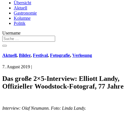
Übersicht
Aktuell
Gastronomie
Kolumne
Politik
Username
Aktuell
,
Bilder
,
Festival
,
Fotografie
,
Verlosung
7. August 2019
|
Das große 2×5-Interview: Elliott Landy,
Offizieller Woodstock-Fotograf, 77 Jahre
Interview: Olaf Neumann. Foto: Linda Landy.