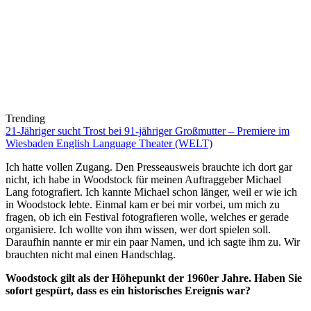
Trending
21-Jähriger sucht Trost bei 91-jähriger Großmutter – Premiere im
Wiesbaden English Language Theater (WELT)
Ich hatte vollen Zugang. Den Presseausweis brauchte ich dort gar
nicht, ich habe in Woodstock für meinen Auftraggeber Michael
Lang fotografiert. Ich kannte Michael schon länger, weil er wie ich
in Woodstock lebte. Einmal kam er bei mir vorbei, um mich zu
fragen, ob ich ein Festival fotografieren wolle, welches er gerade
organisiere. Ich wollte von ihm wissen, wer dort spielen soll.
Daraufhin nannte er mir ein paar Namen, und ich sagte ihm zu. Wir
brauchten nicht mal einen Handschlag.
Woodstock gilt als der Höhepunkt der 1960er Jahre. Haben Sie
sofort gespürt, dass es ein historisches Ereignis war?