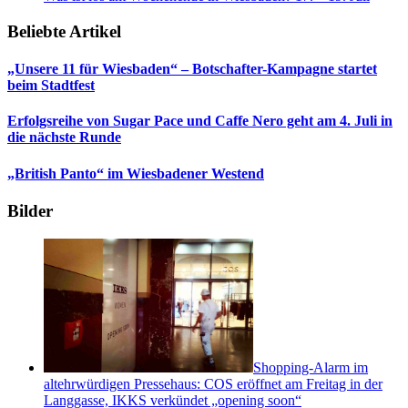
Beliebte Artikel
„Unsere 11 für Wiesbaden“ – Botschafter-Kampagne startet
beim Stadtfest
Erfolgsreihe von Sugar Pace und Caffe Nero geht am 4. Juli in
die nächste Runde
„British Panto“ im Wiesbadener Westend
Bilder
Shopping-Alarm im
altehrwürdigen Pressehaus: COS eröffnet am Freitag in der
Langgasse, IKKS verkündet „opening soon“