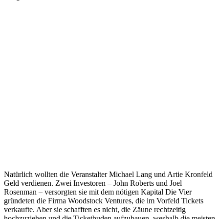
Natürlich wollten die Veranstalter Michael Lang und Artie Kronfeld
Geld verdienen. Zwei Investoren – John Roberts und Joel
Rosenman – versorgten sie mit dem nötigen Kapital Die Vier
gründeten die Firma Woodstock Ventures, die im Vorfeld Tickets
verkaufte. Aber sie schafften es nicht, die Zäune rechtzeitig
hochzuziehen und die Ticketbuden aufzubauen, weshalb die meisten