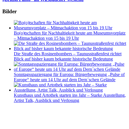
Bilder
Bo(o)tschaften für Nachhaltigkeit heute am Museumsvorplatz
– Mitmachaktion von 15 bis 19 Uhr
Die Straße des Rosinenbombers – Taunusstraßenfest richtet
Blick auf bisher kaum bekannte historische Bedeutung
Sonntagsspaziergang für Europa: Bürgerbewegung „Pulse of
Europe“ heute um 14 Uhr auf dem Dern´schen Gelände
Kunsthaus und Artothek starten ins Jahr – Starke Ausstellung,
Artist Talk, Ausblick und Verlosung