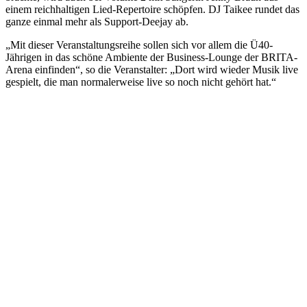
einem reichhaltigen Lied-Repertoire schöpfen. DJ Taikee rundet das
ganze einmal mehr als Support-Deejay ab.
„Mit dieser Veranstaltungsreihe sollen sich vor allem die Ü40-
Jährigen in das schöne Ambiente der Business-Lounge der BRITA-
Arena einfinden“, so die Veranstalter: „Dort wird wieder Musik live
gespielt, die man normalerweise live so noch nicht gehört hat.“