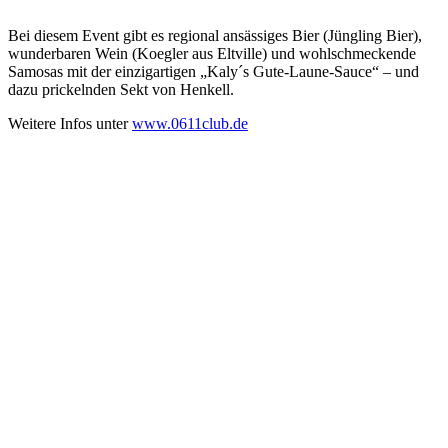
Bei diesem Event gibt es regional ansässiges Bier (Jüngling Bier),
wunderbaren Wein (Koegler aus Eltville) und wohlschmeckende
Samosas mit der einzigartigen „Kaly´s Gute-Laune-Sauce“ – und
dazu prickelnden Sekt von Henkell.
Weitere Infos unter
www.0611club.de