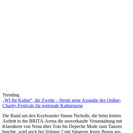
Trending
„WI für Kultur“, die Zweite – Heute neue Ausgabe des Online-
Charity-Festivals für regionale Kulturszene
Die Band um den Keyboarder Simon Nicholls, die beim letzten
Auftritt in der BRITA-Arena die ausverkaufte Veranstaltung mit
Klassikern von Nena über Toto bis Depeche Mode zum Tanzen
brachte, wird auch bei Volume 2 mit Sängerin Jenny Braun aus