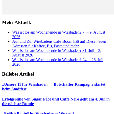
Mehr Aktuell:
Was ist los am Wochenende in Wiesbaden? 7. – 9. August
2026
Auf und Zu: Wiesbadens Café-Boom hält an! Diese neuen
Adressen für Kaffee, Eis, Pasta und mehr
Was ist los am Wochenende in Wiesbaden? 31. Juli – 2.
August 2026
Was ist los am Wochenende in Wiesbaden? 24. – 26. Juli
2026
Beliebte Artikel
„Unsere 11 für Wiesbaden“ – Botschafter-Kampagne startet
beim Stadtfest
Erfolgsreihe von Sugar Pace und Caffe Nero geht am 4. Juli in
die nächste Runde
„British Panto“ im Wiesbadener Westend