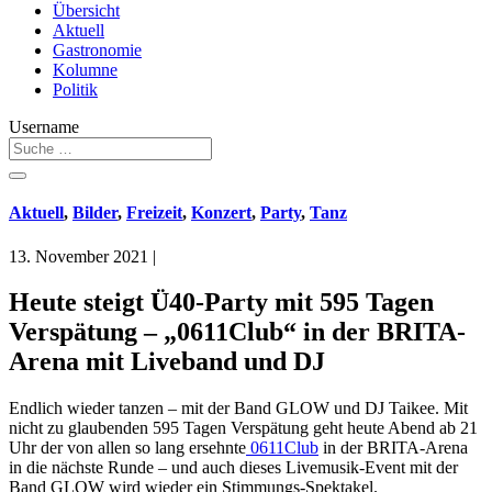
Übersicht
Aktuell
Gastronomie
Kolumne
Politik
Username
Aktuell
,
Bilder
,
Freizeit
,
Konzert
,
Party
,
Tanz
13. November 2021
|
Heute steigt Ü40-Party mit 595 Tagen
Verspätung – „0611Club“ in der BRITA-
Arena mit Liveband und DJ
Endlich wieder tanzen – mit der Band GLOW und DJ Taikee. Mit
nicht zu glaubenden 595 Tagen Verspätung geht heute Abend ab 21
Uhr der von allen so lang ersehnte
0611Club
in der BRITA-Arena
in die nächste Runde – und auch dieses Livemusik-Event mit der
Band GLOW wird wieder ein Stimmungs-Spektakel.