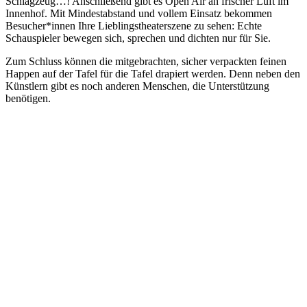
Schlagzeug…! Anschließend gibt es Open Air an frischer Luft im
Innenhof. Mit Mindestabstand und vollem Einsatz bekommen
Besucher*innen Ihre Lieblingstheaterszene zu sehen: Echte
Schauspieler bewegen sich, sprechen und dichten nur für Sie.
Zum Schluss können die mitgebrachten, sicher verpackten feinen
Happen auf der Tafel für die Tafel drapiert werden. Denn neben den
Künstlern gibt es noch anderen Menschen, die Unterstützung
benötigen.