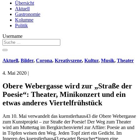
Übersicht
Aktuell
Gastronomie
Kolumne
Politik
Username
Aktuell
,
Bilder
,
Corona
,
Kreativszene
,
Kultur
,
Musik
,
Theater
4. Mai 2020
|
Obere Webergasse wird zur „Straße der
Poesie“: Theater, Minikonzert und ein
etwas anderes Viertelfrühstück
Am 10. Mai verwandelt das kuenstlerhaus43 die Obere Webergasse
zum Kunstprojekt – zur Straße der Poesie! Der Weg zum Theater
wird am Muttertag im Bergkirchenviertel zur Affäre: Poesie an und
in Töpfen weisen den Weg. Jeden Topf ziert ein Gedicht. Im
Inneren des kuenstlerhaus43 erwartet Besucher*innen eine