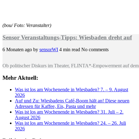
(bou/ Foto: Veranstalter)
Sensor Veranstaltungs-Tipps: Wiesbaden dreht auf
6 Monaten ago
by
sensorWI
4 min read
No comments
Ob politischer Diskurs im Theater, FLINTA*-Empowerment auf dem 
Mehr Aktuell:
Was ist los am Wochenende in Wiesbaden? 7. – 9. August
2026
Auf und Zu: Wiesbadens Café-Boom hält an! Diese neuen
Adressen für Kaffee, Eis, Pasta und mehr
Was ist los am Wochenende in Wiesbaden? 31. Juli – 2.
August 2026
Was ist los am Wochenende in Wiesbaden? 24. – 26. Juli
2026