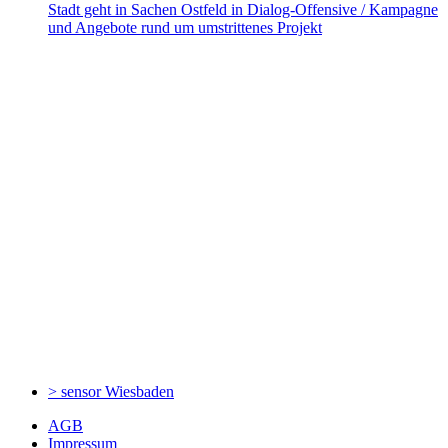
Stadt geht in Sachen Ostfeld in Dialog-Offensive / Kampagne
und Angebote rund um umstrittenes Projekt
> sensor
Wiesbaden
AGB
Impressum