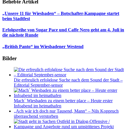
Beliebte Artikel
„Unsere 11 für Wiesbaden“ – Botschafter-Kampagne startet
beim Stadtfest
Erfolgsreihe von Sugar Pace und Caffe Nero geht am 4. Juli in
die nächste Runde
„British Panto“ im Wiesbadener Westend
Bilder
Die erfreulich erfolglose Suche nach dem Sound der Stadt –
Editorial September-sensor
Mach´ Wiesbaden zu einem better place – Heute erster
Infoabend im heimathafen
„Ach wär ich doch nur Tausend, Mann“ – Nils Koppruch
überraschend verstorben