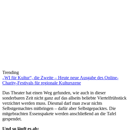
Trending
„WI für Kultur“, die Zweite – Heute neue Ausgabe des Online-
Charity-Festivals für regionale Kulturszene
Das Theater hat einen Weg gefunden, wie auch in dieser
sonderbaren Zeit nicht ganz auf das allseits beliebte Viertelfrühstück
verzichtet werden muss. Diesmal darf man zwar nichts
Selbstgemachtes mitbringen – dafür aber Selbstgepacktes. Die
mitgebrachten Essenspakete werden anschließend an die Tafel
gespendet.
Und so läuft es ab: