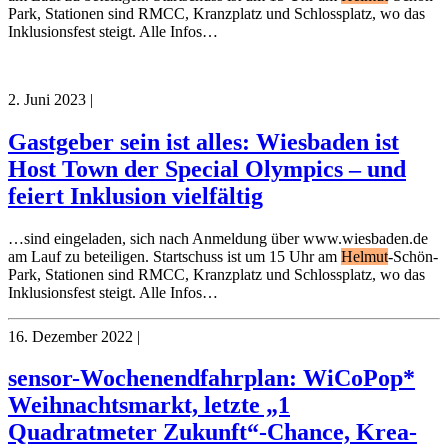
Park, Stationen sind RMCC, Kranzplatz und Schlossplatz, wo das
Inklusionsfest steigt. Alle Infos…
2. Juni 2023
|
Gastgeber sein ist alles: Wiesbaden ist
Host Town der Special Olympics – und
feiert Inklusion vielfältig
…sind eingeladen, sich nach Anmeldung über www.wiesbaden.de
am Lauf zu beteiligen. Startschuss ist um 15 Uhr am
Helmut
-Schön-
Park, Stationen sind RMCC, Kranzplatz und Schlossplatz, wo das
Inklusionsfest steigt. Alle Infos…
16. Dezember 2022
|
sensor-Wochenendfahrplan: WiCoPop*
Weihnachtsmarkt, letzte „1
Quadratmeter Zukunft“-Chance, Krea-