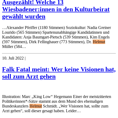
Ausgezählt! Welche 13
Wiesbadener:innen in den Kulturbeirat
gewählt wurden
…Alexander Pfeiffer (1180 Stimmen) Soziokultur: Nadia Greiner
Lourido (565 Stimmen) Spartenunabhängige Kandidatinnen und
Kandidaten: Anja Baumgart-Pietsch (539 Stimmen), Kim Engels
(597 Stimmen), Dirk Fellinghauer (773 Stimmen), Dr.
Helmut
Müller (584…
10. Juli 2022
|
Falk Fatal meint: Wer keine Visionen hat,
soll zum Arzt gehen
Illustration: Marc „King Low“ Hegemann Einer der meistzitierten
Politikerinnen*-Sätze stammt aus dem Mund des ehemaligen
Bundeskanzlers
Helmut
Schmidt. „Wer Visionen hat, sollte zum
Arzt gehen“, soll dieser gesagt haben. Leider…