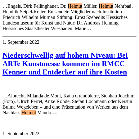
…Engels, Dirk Fellinghauer, Dr.
Helmut
Müller,
Helmut
Nehrbaß,
Hendrik Seipel-Rotter. Entsendete Mitglieder nach Institution
Friedrich-Wilhelm-Murnau-Stiftung: Ernst Szebedits Hessisches
Landesmuseum für Kunst und Natur: Dr. Andreas Henning
Hessisches Staatstheater Wiesbaden: Marie…
1. September 2022
|
Niederschwellig auf hohem Niveau: Bei
ARTe Kunstmesse kommen im RMCC
Kenner und Entdecker auf ihre Kosten
…Albrecht, Milanda de Mont, Katja Grandpierre, Stephan Joachim
(Foto), Ulrich Perret, Anke Rohde, Stefan Lochmann oder Kerstin
Bulma Wegeleben – und eine Präsentation von Werken aus dem
Nachlass
Helmut
Mando….
1. September 2022
|