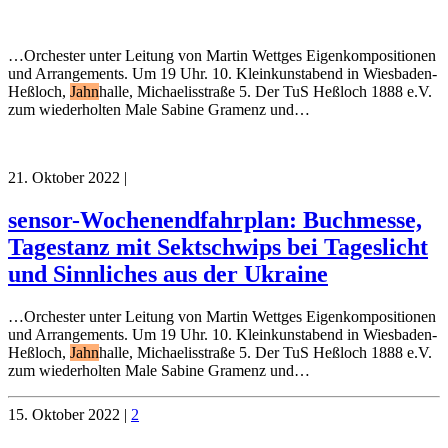
…Orchester unter Leitung von Martin Wettges Eigenkompositionen
und Arrangements. Um 19 Uhr. 10. Kleinkunstabend in Wiesbaden-
Heßloch,
Jahn
halle, Michaelisstraße 5. Der TuS Heßloch 1888 e.V.
zum wiederholten Male Sabine Gramenz und…
21. Oktober 2022
|
sensor-Wochenendfahrplan: Buchmesse,
Tagestanz mit Sektschwips bei Tageslicht
und Sinnliches aus der Ukraine
…Orchester unter Leitung von Martin Wettges Eigenkompositionen
und Arrangements. Um 19 Uhr. 10. Kleinkunstabend in Wiesbaden-
Heßloch,
Jahn
halle, Michaelisstraße 5. Der TuS Heßloch 1888 e.V.
zum wiederholten Male Sabine Gramenz und…
15. Oktober 2022
|
2