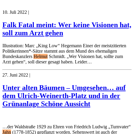
10. Juli 2022
|
Falk Fatal meint: Wer keine Visionen hat,
soll zum Arzt gehen
Illustration: Marc „King Low“ Hegemann Einer der meistzitierten
Politikerinnen*-Sätze stammt aus dem Mund des ehemaligen
Bundeskanzlers
Helmut
Schmidt. „Wer Visionen hat, sollte zum
Arzt gehen“, soll dieser gesagt haben. Leider…
27. Juni 2022
|
Unter alten Bäumen – Umgesehen… auf
dem Ulrich-Weinerth-Platz und in der
Grünanlage Schöne Aussicht
…der Waldstraße 1929 zu Ehren von Friedrich Ludwig „Turnvater“
Jahn
(1778-1852) gepflanzt worden. Sehenswert ist auch der