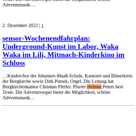
Adventsmusik…
2. Dezember 2022
|
1
sensor-Wochenendfahrplan:
Underground-Kunst im Labor, Waka
Waka im Lili, Mitmach-Kinderkino im
Schloss
…Kinderchor der Johannes-Maaß-Schule, Kantorei und Bläserkreis
der Bergkirche sowie Dirk Putzek, Orgel. Die Leitung hat
Bergkirchenkantor Christian Pfeifer. Pfarrer
Helmut
Peters liest
Texte. Die Adventsvesper bietet die Möglichkeit, schöne
Adventsmusik…