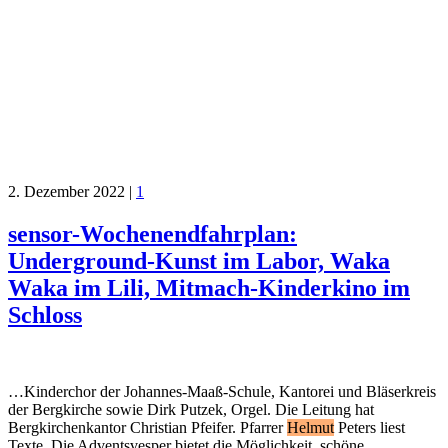
2. Dezember 2022
|
1
sensor-Wochenendfahrplan:
Underground-Kunst im Labor, Waka
Waka im Lili, Mitmach-Kinderkino im
Schloss
…Kinderchor der Johannes-Maaß-Schule, Kantorei und Bläserkreis
der Bergkirche sowie Dirk Putzek, Orgel. Die Leitung hat
Bergkirchenkantor Christian Pfeifer. Pfarrer
Helmut
Peters liest
Texte. Die Adventsvesper bietet die Möglichkeit, schöne