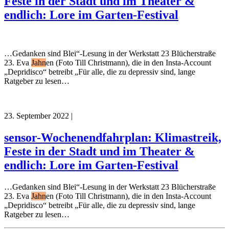
Feste in der Stadt und im Theater &
endlich: Lore im Garten-Festival
…Gedanken sind Blei“-Lesung in der Werkstatt 23 Blücherstraße
23. Eva
Jahn
en (Foto Till Christmann), die in den Insta-Account
„Depridisco“ betreibt „Für alle, die zu depressiv sind, lange
Ratgeber zu lesen…
23. September 2022
|
sensor-Wochenendfahrplan: Klimastreik,
Feste in der Stadt und im Theater &
endlich: Lore im Garten-Festival
…Gedanken sind Blei“-Lesung in der Werkstatt 23 Blücherstraße
23. Eva
Jahn
en (Foto Till Christmann), die in den Insta-Account
„Depridisco“ betreibt „Für alle, die zu depressiv sind, lange
Ratgeber zu lesen…