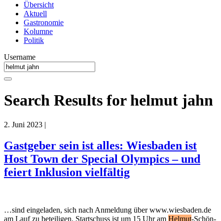
Übersicht
Aktuell
Gastronomie
Kolumne
Politik
Username
Search Results for helmut jahn
2. Juni 2023
|
Gastgeber sein ist alles: Wiesbaden ist
Host Town der Special Olympics – und
feiert Inklusion vielfältig
…sind eingeladen, sich nach Anmeldung über www.wiesbaden.de
am Lauf zu beteiligen. Startschuss ist um 15 Uhr am
Helmut
-Schön-