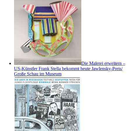
Die Malerei erweitern –
US-Künstler Frank Stella bekommt heute Jawlensky-Preis/
Große Schau im Museum