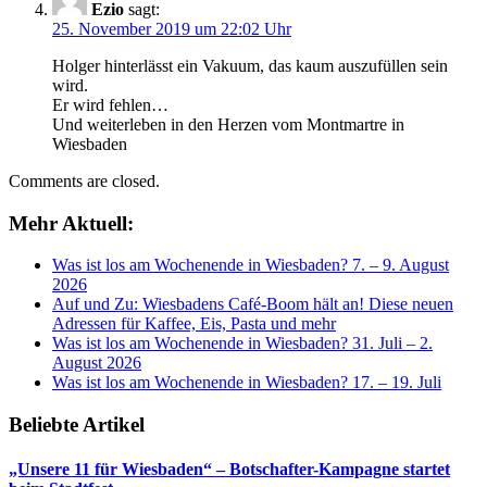
Ezio
sagt:
25. November 2019 um 22:02 Uhr
Holger hinterlässt ein Vakuum, das kaum auszufüllen sein
wird.
Er wird fehlen…
Und weiterleben in den Herzen vom Montmartre in
Wiesbaden
Comments are closed.
Mehr Aktuell:
Was ist los am Wochenende in Wiesbaden? 7. – 9. August
2026
Auf und Zu: Wiesbadens Café-Boom hält an! Diese neuen
Adressen für Kaffee, Eis, Pasta und mehr
Was ist los am Wochenende in Wiesbaden? 31. Juli – 2.
August 2026
Was ist los am Wochenende in Wiesbaden? 17. – 19. Juli
Beliebte Artikel
„Unsere 11 für Wiesbaden“ – Botschafter-Kampagne startet