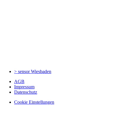
> sensor
Wiesbaden
AGB
Impressum
Datenschutz
Cookie Einstellungen