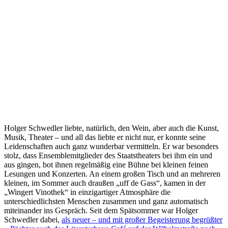
Holger Schwedler liebte, natürlich, den Wein, aber auch die Kunst,
Musik, Theater – und all das liebte er nicht nur, er konnte seine
Leidenschaften auch ganz wunderbar vermitteln. Er war besonders
stolz, dass Ensemblemitglieder des Staatstheaters bei ihm ein und
aus gingen, bot ihnen regelmäßig eine Bühne bei kleinen feinen
Lesungen und Konzerten. An einem großen Tisch und an mehreren
kleinen, im Sommer auch draußen „uff de Gass“, kamen in der
„Wingert Vinothek“ in einzigartiger Atmosphäre die
unterschiedlichsten Menschen zusammen und ganz automatisch
miteinander ins Gespräch. Seit dem Spätsommer war Holger
Schwedler dabei,
als neuer – und mit großer Begeisterung begrüßter