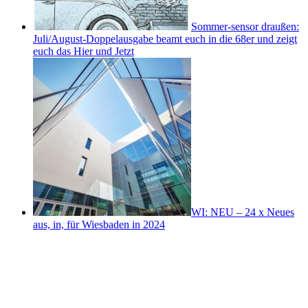
Sommer-sensor draußen:
Juli/August-Doppelausgabe beamt euch in die 68er und zeigt
euch das Hier und Jetzt
WI: NEU – 24 x Neues
aus, in, für Wiesbaden in 2024