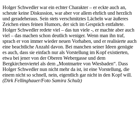
Holger Schwedler war ein echter Charakter – er eckte auch an,
scheute keine Diskussion, war aber vor allem ehrlich und herzlich
und geradeheraus. Sein stets verschmitztes Lächeln war äußeres
Zeichen eines feinen Humors, der sich im Gespräch entfaltete.
Holger Schwedler redete viel – das tun viele -, er machte aber auch
viel – das machen schon deutlich weniger. Wenn man ihn traf,
sprach er von immer wieder neuen Vorhaben, und er realisierte auch
eine beachtliche Anzahl davon. Bei manchen seiner Ideen genügte
es auch, dass sie einfach nur als Vorstellung im Kopf existierten,
etwa bei jener von der Oberen Webergasse und dem
Bergkirchenviertel als dem „Montmartre von Wiesbaden“. Dass
Holger Schwedler nun nicht mehr da ist, ist eine Vorstellung, die
einem nicht so schnell, nein, eigentlich gar nicht in den Kopf will.
(Dirk Fellinghauer/Foto Samira Schulz)