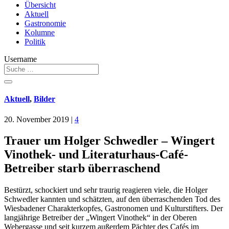
Übersicht
Aktuell
Gastronomie
Kolumne
Politik
Username
Aktuell
,
Bilder
20. November 2019
|
4
Trauer um Holger Schwedler – Wingert
Vinothek- und Literaturhaus-Café-
Betreiber starb überraschend
Bestürzt, schockiert und sehr traurig reagieren viele, die Holger
Schwedler kannten und schätzten, auf den überraschenden Tod des
Wiesbadener Charakterkopfes, Gastronomen und Kulturstifters. Der
langjährige Betreiber der „Wingert Vinothek“ in der Oberen
Webergasse und seit kurzem außerdem Pächter des Cafés im