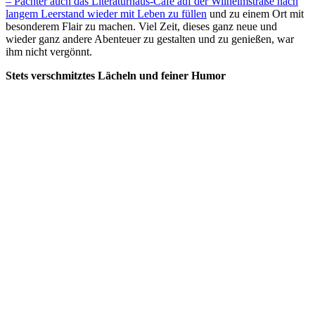
– Pächter auch das Literaturhaus-Café auf der Wilhelmstraße nach
langem Leerstand wieder mit Leben zu füllen
und zu einem Ort mit
besonderem Flair zu machen. Viel Zeit, dieses ganz neue und
wieder ganz andere Abenteuer zu gestalten und zu genießen, war
ihm nicht vergönnt.
Stets verschmitztes Lächeln und feiner Humor