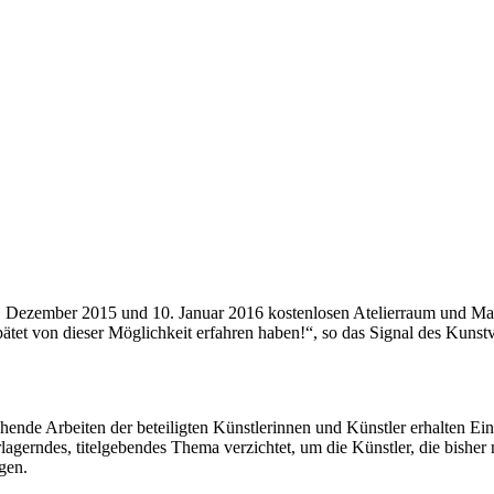
Dezember 2015 und 10. Januar 2016 kostenlosen Atelierraum und Mater
pätet von dieser Möglichkeit erfahren haben!“, so das Signal des Kunstv
hende Arbeiten der beteiligten Künstlerinnen und Künstler erhalten Einz
gerndes, titelgebendes Thema verzichtet, um die Künstler, die bisher n
gen.