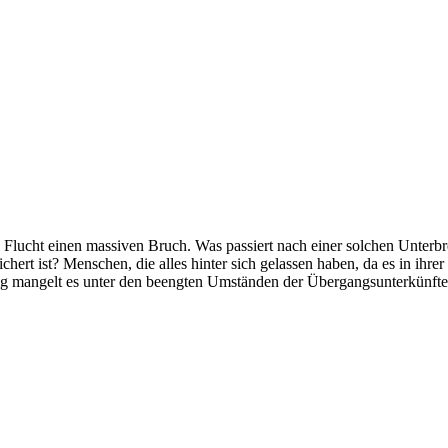
ne Flucht einen massiven Bruch. Was passiert nach einer solchen Unter
chert ist? Menschen, die alles hinter sich gelassen haben, da es in ihr
ig mangelt es unter den beengten Umständen der Übergangsunterkünfte 