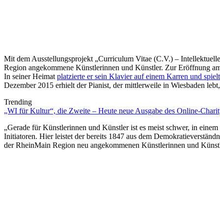
Mit dem Ausstellungsprojekt „Curriculum Vitae (C.V.) – Intellektuell
Region angekommene Künstlerinnen und Künstler. Zur Eröffnung am 
In seiner Heimat
platzierte er sein Klavier auf einem Karren und spi
Dezember 2015 erhielt der Pianist, der mittlerweile in Wiesbaden le
Trending
„WI für Kultur“, die Zweite – Heute neue Ausgabe des Online-Charity
„Gerade für Künstlerinnen und Künstler ist es meist schwer, in einem
Initiatoren. Hier leistet der bereits 1847 aus dem Demokratieverständ
der RheinMain Region neu angekommenen Künstlerinnen und Künstler 