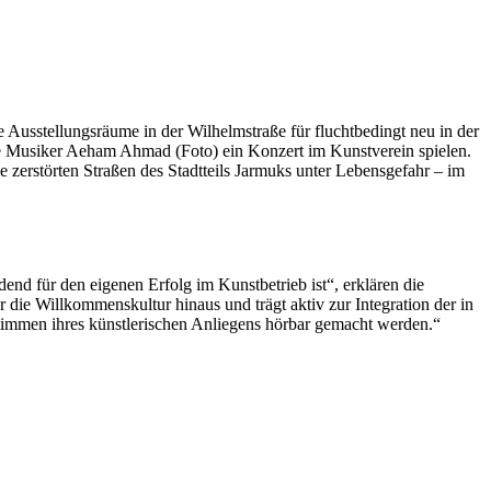
Ausstellungsräume in der Wilhelmstraße für fluchtbedingt neu in der
 Musiker Aeham Ahmad (Foto) ein Konzert im Kunstverein spielen.
zerstörten Straßen des Stadtteils Jarmuks unter Lebensgefahr – im
end für den eigenen Erfolg im Kunstbetrieb ist“, erklären die
 die Willkommenskultur hinaus und trägt aktiv zur Integration der in
immen ihres künstlerischen Anliegens hörbar gemacht werden.“