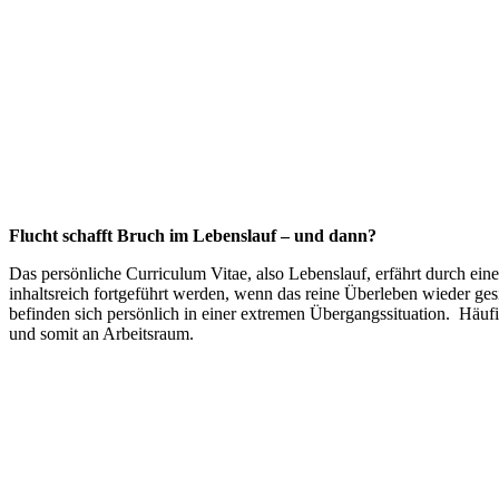
Flucht schafft Bruch im Lebenslauf – und dann?
Das persönliche Curriculum Vitae, also Lebenslauf, erfährt durch ei
inhaltsreich fortgeführt werden, wenn das reine Überleben wieder gesi
befinden sich persönlich in einer extremen Übergangssituation. Häuf
und somit an Arbeitsraum.