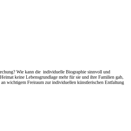
brechung? Wie kann die individuelle Biographie sinnvoll und
er Heimat keine Lebensgrundlage mehr für sie und ihre Familien gab,
an wichtigem Freiraum zur individuellen künstlerischen Entfaltung