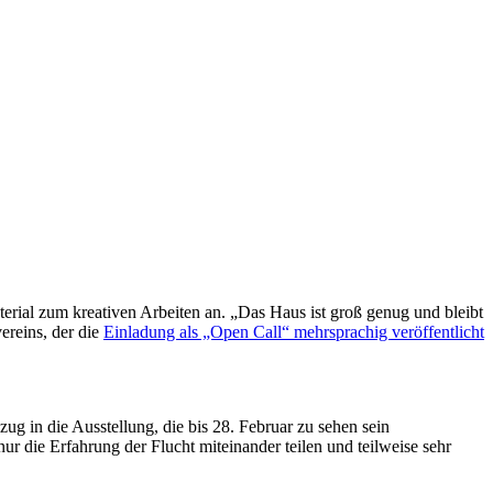
ial zum kreativen Arbeiten an. „Das Haus ist groß genug und bleibt
ereins, der die
Einladung als „Open Call“ mehrsprachig veröffentlicht
ug in die Ausstellung, die bis 28. Februar zu sehen sein
ur die Erfahrung der Flucht miteinander teilen und teilweise sehr