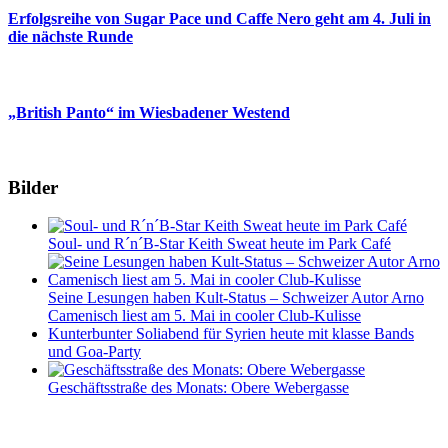
Erfolgsreihe von Sugar Pace und Caffe Nero geht am 4. Juli in
die nächste Runde
„British Panto“ im Wiesbadener Westend
Bilder
Soul- und R´n´B-Star Keith Sweat heute im Park Café
Seine Lesungen haben Kult-Status – Schweizer Autor Arno
Camenisch liest am 5. Mai in cooler Club-Kulisse
Kunterbunter Soliabend für Syrien heute mit klasse Bands
und Goa-Party
Geschäftsstraße des Monats: Obere Webergasse