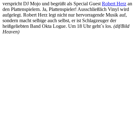
verspricht DJ Mojo und begrüßt als Special Guest
Robert Herz
an
den Plattenspielern. Ja, Plattenspieler! Ausschließlich Vinyl wird
aufgelegt. Robert Herz legt nicht nur hervorragende Musik auf,
sondern macht selbige auch selbst, er ist Schlagzeuger der
heißgeliebten Band Okta Logue. Um 18 Uhr geht´s los.
(dif/Bild
Heaven)