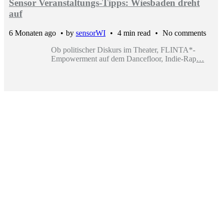
Sensor Veranstaltungs-Tipps: Wiesbaden dreht
auf
6 Monaten ago
by
sensorWI
4 min read
No comments
Ob politischer Diskurs im Theater, FLINTA*-
Empowerment auf dem Dancefloor, Indie-Rap
…