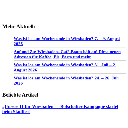
Mehr Aktuell:
Was ist los am Wochenende in Wiesbaden? 7. – 9. August
2026
Auf und Zu: Wiesbadens Café-Boom hält an! Diese neuen
Adressen für Kaffee, Eis, Pasta und mehr
Was ist los am Wochenende in Wiesbaden? 31. Juli – 2.
August 2026
Was ist los am Wochenende in Wiesbaden? 24. – 26. Juli
2026
Beliebte Artikel
„Unsere 11 für Wiesbaden“ – Botschafter-Kampagne startet
beim Stadtfest