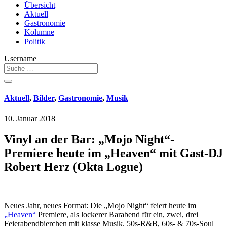
Übersicht
Aktuell
Gastronomie
Kolumne
Politik
Username
Aktuell
,
Bilder
,
Gastronomie
,
Musik
10. Januar 2018
|
Vinyl an der Bar: „Mojo Night“-
Premiere heute im „Heaven“ mit Gast-DJ
Robert Herz (Okta Logue)
Neues Jahr, neues Format: Die „Mojo Night“ feiert heute im
„Heaven“
Premiere, als lockerer Barabend für ein, zwei, drei
Feierabendbierchen mit klasse Musik. 50s-R&B, 60s- & 70s-Soul