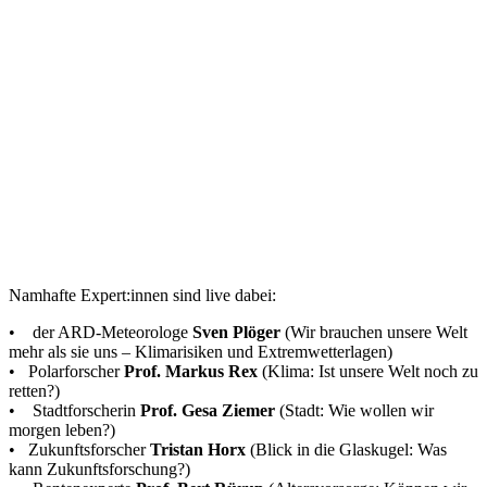
Namhafte Expert:innen sind live dabei:
• der ARD-Meteorologe
Sven Plöger
(Wir brauchen unsere Welt
mehr als sie uns – Klimarisiken und Extremwetterlagen)
• Polarforscher
Prof. Markus Rex
(Klima: Ist unsere Welt noch zu
retten?)
• Stadtforscherin
Prof. Gesa Ziemer
(Stadt: Wie wollen wir
morgen leben?)
• Zukunftsforscher
Tristan Horx
(Blick in die Glaskugel: Was
kann Zukunftsforschung?)