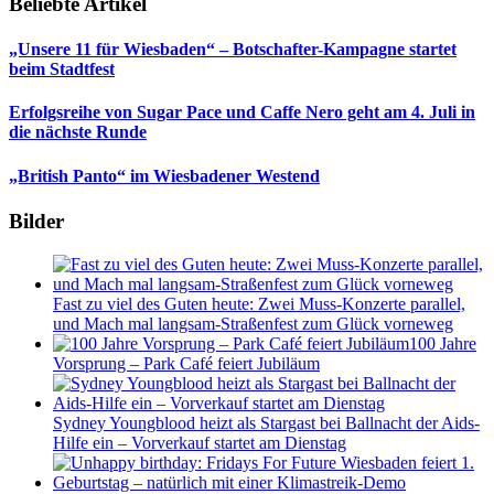
Beliebte Artikel
„Unsere 11 für Wiesbaden“ – Botschafter-Kampagne startet
beim Stadtfest
Erfolgsreihe von Sugar Pace und Caffe Nero geht am 4. Juli in
die nächste Runde
„British Panto“ im Wiesbadener Westend
Bilder
Fast zu viel des Guten heute: Zwei Muss-Konzerte parallel,
und Mach mal langsam-Straßenfest zum Glück vorneweg
100 Jahre
Vorsprung – Park Café feiert Jubiläum
Sydney Youngblood heizt als Stargast bei Ballnacht der Aids-
Hilfe ein – Vorverkauf startet am Dienstag