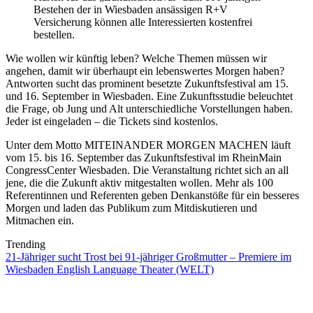
Bestehen der in Wiesbaden ansässigen R+V
Versicherung können alle Interessierten kostenfrei
bestellen.
Wie wollen wir künftig leben? Welche Themen müssen wir
angehen, damit wir überhaupt ein lebenswertes Morgen haben?
Antworten sucht das prominent besetzte Zukunftsfestival am 15.
und 16. September in Wiesbaden. Eine Zukunftsstudie beleuchtet
die Frage, ob Jung und Alt unterschiedliche Vorstellungen haben.
Jeder ist eingeladen – die Tickets sind kostenlos.
Unter dem Motto MITEINANDER MORGEN MACHEN läuft
vom 15. bis 16. September das Zukunftsfestival im RheinMain
CongressCenter Wiesbaden. Die Veranstaltung richtet sich an all
jene, die die Zukunft aktiv mitgestalten wollen. Mehr als 100
Referentinnen und Referenten geben Denkanstöße für ein besseres
Morgen und laden das Publikum zum Mitdiskutieren und
Mitmachen ein.
Trending
21-Jähriger sucht Trost bei 91-jähriger Großmutter – Premiere im
Wiesbaden English Language Theater (WELT)