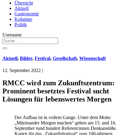
Übersicht
Aktuell
Gastronomie
Kolumne
Politik
Username
Aktuell
,
Bilder
,
Festival
,
Gesellschaft
,
Wissenschaft
12. September 2022
|
RMCC wird zum Zukunftszentrum:
Prominent besetztes Festival sucht
Lösungen für lebenswertes Morgen
Der Aufbau ist in vollem Gange. Unter dem Motto
„Miteinander Morgen machen“ geben am 15. und 16.
September rund hundert Referent:innen Denkanstöße.
Karten für das „Zukunftsfestival“ zum 100-jährigen