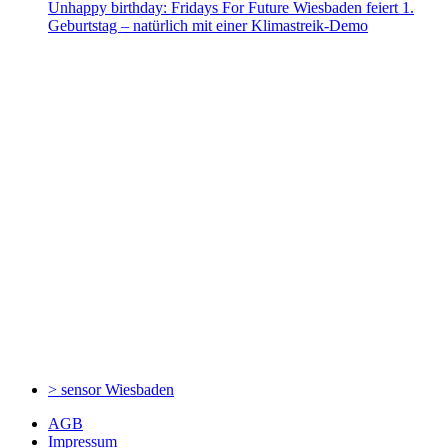
Unhappy birthday: Fridays For Future Wiesbaden feiert 1.
Geburtstag – natürlich mit einer Klimastreik-Demo
> sensor
Wiesbaden
AGB
Impressum