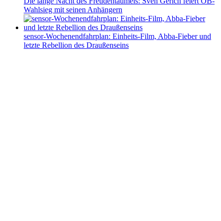
Die lange Nacht des Freudentaumels: Sven Gerich feiert OB-
Wahlsieg mit seinen Anhängern
sensor-Wochenendfahrplan: Einheits-Film, Abba-Fieber und
letzte Rebellion des Draußenseins