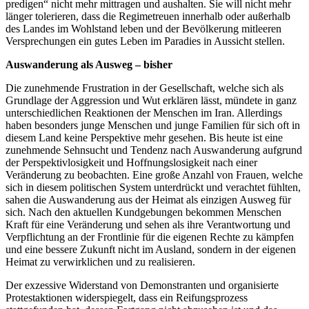
predigen“ nicht mehr mittragen und aushalten. Sie will nicht mehr
länger tolerieren, dass die Regimetreuen innerhalb oder außerhalb
des Landes im Wohlstand leben und der Bevölkerung mitleeren
Versprechungen ein gutes Leben im Paradies in Aussicht stellen.
Auswanderung als Ausweg – bisher
Die zunehmende Frustration in der Gesellschaft, welche sich als
Grundlage der Aggression und Wut erklären lässt, mündete in ganz
unterschiedlichen Reaktionen der Menschen im Iran. Allerdings
haben besonders junge Menschen und junge Familien für sich oft in
diesem Land keine Perspektive mehr gesehen. Bis heute ist eine
zunehmende Sehnsucht und Tendenz nach Auswanderung aufgrund
der Perspektivlosigkeit und Hoffnungslosigkeit nach einer
Veränderung zu beobachten. Eine große Anzahl von Frauen, welche
sich in diesem politischen System unterdrückt und verachtet fühlten,
sahen die Auswanderung aus der Heimat als einzigen Ausweg für
sich. Nach den aktuellen Kundgebungen bekommen Menschen
Kraft für eine Veränderung und sehen als ihre Verantwortung und
Verpflichtung an der Frontlinie für die eigenen Rechte zu kämpfen
und eine bessere Zukunft nicht im Ausland, sondern in der eigenen
Heimat zu verwirklichen und zu realisieren.
Der exzessive Widerstand von Demonstranten und organisierte
Protestaktionen widerspiegelt, dass ein Reifungsprozess