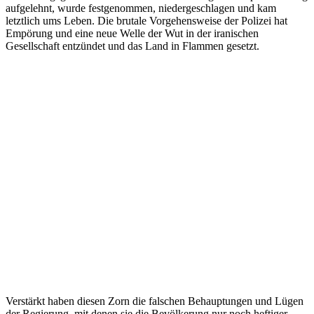
aufgelehnt, wurde festgenommen, niedergeschlagen und kam
letztlich ums Leben. Die brutale Vorgehensweise der Polizei hat
Empörung und eine neue Welle der Wut in der iranischen
Gesellschaft entzündet und das Land in Flammen gesetzt.
Verstärkt haben diesen Zorn die falschen Behauptungen und Lügen
der Regierung, mit denen sie die Bevölkerung nur noch heftiger