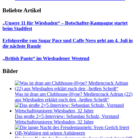
Beliebte Artikel
„Unsere 11 für Wiesbaden“ – Botschafter-Kampagne startet
beim Stadtfest
Erfolgsreihe von Sugar Pace und Caffe Nero geht am 4. Juli in
die nächste Runde
„British Panto“ im Wiesbadener Westend
Bilder
Was ist dran am Clubhouse-Hype? Mediencrack Adrian (22)
aus Wiesbaden erklärt euch den „heißen Scheiß“
Das große 2×5-Interview: Sebastian Schulz, Vorstand
Wirtschaftsjunioren Wiesbaden, 32 Jahre