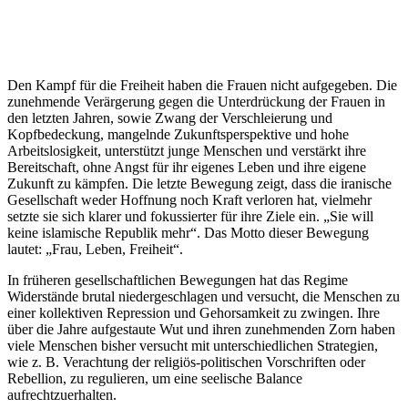
Den Kampf für die Freiheit haben die Frauen nicht aufgegeben. Die
zunehmende Verärgerung gegen die Unterdrückung der Frauen in
den letzten Jahren, sowie Zwang der Verschleierung und
Kopfbedeckung, mangelnde Zukunftsperspektive und hohe
Arbeitslosigkeit, unterstützt junge Menschen und verstärkt ihre
Bereitschaft, ohne Angst für ihr eigenes Leben und ihre eigene
Zukunft zu kämpfen. Die letzte Bewegung zeigt, dass die iranische
Gesellschaft weder Hoffnung noch Kraft verloren hat, vielmehr
setzte sie sich klarer und fokussierter für ihre Ziele ein. „Sie will
keine islamische Republik mehr“. Das Motto dieser Bewegung
lautet: „Frau, Leben, Freiheit“.
In früheren gesellschaftlichen Bewegungen hat das Regime
Widerstände brutal niedergeschlagen und versucht, die Menschen zu
einer kollektiven Repression und Gehorsamkeit zu zwingen. Ihre
über die Jahre aufgestaute Wut und ihren zunehmenden Zorn haben
viele Menschen bisher versucht mit unterschiedlichen Strategien,
wie z. B. Verachtung der religiös-politischen Vorschriften oder
Rebellion, zu regulieren, um eine seelische Balance
aufrechtzuerhalten.