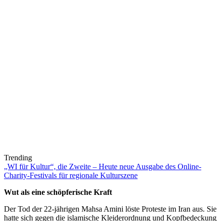
Trending
„WI für Kultur“, die Zweite – Heute neue Ausgabe des Online-
Charity-Festivals für regionale Kulturszene
Wut als eine schöpferische Kraft
Der Tod der 22-jährigen Mahsa Amini löste Proteste im Iran aus. Sie
hatte sich gegen die islamische Kleiderordnung und Kopfbedeckung