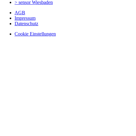
> sensor
Wiesbaden
AGB
Impressum
Datenschutz
Cookie Einstellungen