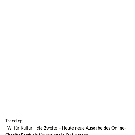
Trending
„WI für Kultur“, die Zweite – Heute neue Ausgabe des Online-