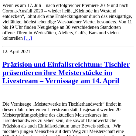
Wenn es am 17. Juli – nach erfolgreicher Premiere 2019 und nach
Corona-Ausfall 2020 – wieder heißt „Kleinode im Westend
entdecken“, lohnt sich eine Entdeckungstour durch das einzigartige,
vielfältige, höchst lebendige Wiesbadener Viertel besonders. Von 11
bis 19 Uhr finden Neugierige an 30 verschiedenen Standorten
offene Türen in Werkstätten, Ateliers, Cafés, Bars und vielen
kulturellen
[…]
12. April 2021
|
Präzision und Einfallsreichtum: Tischler
präsentieren ihre Meisterstücke im
Livestream – Vernissage am 14. April
Die Vernissage „Meisterwerke im Tischlerhandwerk“ findet in
diesem Jahr über einen Livestream statt. Insgesamt werden 20
Meisterprüfungsobjekte des aktuellen Meisterkurses im
Tischlerhandwerk zu sehen sein, die sowohl handwerkliche
Präzision als auch Einfallsreichtum unter Beweis stellen. „Wir
möchten jungen Menschen auf dem Weg zur Meisterschaft eine