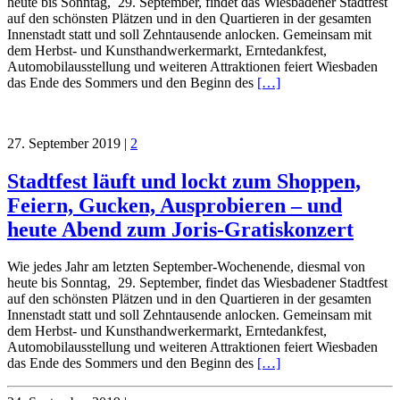
heute bis Sonntag, 29. September, findet das Wiesbadener Stadtfest
auf den schönsten Plätzen und in den Quartieren in der gesamten
Innenstadt statt und soll Zehntausende anlocken. Gemeinsam mit
dem Herbst- und Kunsthandwerkermarkt, Erntedankfest,
Automobilausstellung und weiteren Attraktionen feiert Wiesbaden
das Ende des Sommers und den Beginn des
[…]
27. September 2019
|
2
Stadtfest läuft und lockt zum Shoppen,
Feiern, Gucken, Ausprobieren – und
heute Abend zum Joris-Gratiskonzert
Wie jedes Jahr am letzten September-Wochenende, diesmal von
heute bis Sonntag, 29. September, findet das Wiesbadener Stadtfest
auf den schönsten Plätzen und in den Quartieren in der gesamten
Innenstadt statt und soll Zehntausende anlocken. Gemeinsam mit
dem Herbst- und Kunsthandwerkermarkt, Erntedankfest,
Automobilausstellung und weiteren Attraktionen feiert Wiesbaden
das Ende des Sommers und den Beginn des
[…]