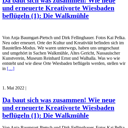
Da baut sich was zusammen! Wie neue
und erneuerte Kreativorte Wiesbaden
beflügeln (1): Die Walkmühle
Von Anja Baumgart-Pietsch und Dirk Fellinghauer. Fotos Kai Pelka.
Neu oder erneuert. Orte der Kultur und Kreativität befinden sich im
Baustellen-Modus. Wir waren unterwegs, haben uns umgeschaut
und umgehört in Sachen Walkmühle, Altes Gericht, Nassauischer
Kunstverein, Museum Reinhard Ernst und Walhalla. Was wo wie
entsteht und wie diese Orte Wiesbaden beflügeln werden, stellen wir
in
[…]
1. Mai 2022
|
Da baut sich was zusammen! Wie neue
und erneuerte Kreativorte Wiesbaden
beflügeln (1): Die Walkmühle
Von Anja Baumgart-Pietsch und Dirk Fellinghauer. Fotos Kai Pelka.