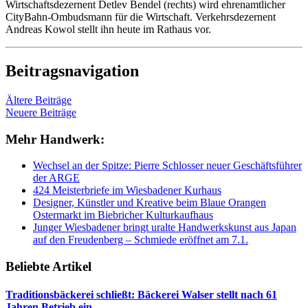
Wirtschaftsdezernent Detlev Bendel (rechts) wird ehrenamtlicher
CityBahn-Ombudsmann für die Wirtschaft. Verkehrsdezernent
Andreas Kowol stellt ihn heute im Rathaus vor.
Beitragsnavigation
Ältere Beiträge
Neuere Beiträge
Mehr Handwerk:
Wechsel an der Spitze: Pierre Schlosser neuer Geschäftsführer
der ARGE
424 Meisterbriefe im Wiesbadener Kurhaus
Designer, Künstler und Kreative beim Blaue Orangen
Ostermarkt im Biebricher Kulturkaufhaus
Junger Wiesbadener bringt uralte Handwerkskunst aus Japan
auf den Freudenberg – Schmiede eröffnet am 7.1.
Beliebte Artikel
Traditionsbäckerei schließt: Bäckerei Walser stellt nach 61
Jahren Betrieb ein