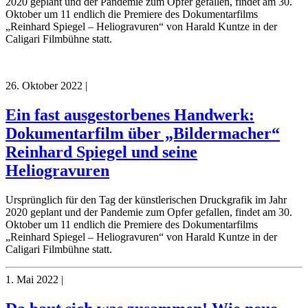
2020 geplant und der Pandemie zum Opfer gefallen, findet am 30.
Oktober um 11 endlich die Premiere des Dokumentarfilms
„Reinhard Spiegel – Heliogravuren“ von Harald Kuntze in der
Caligari Filmbühne statt.
26. Oktober 2022
|
Ein fast ausgestorbenes Handwerk:
Dokumentarfilm über „Bildermacher“
Reinhard Spiegel und seine
Heliogravuren
Ursprünglich für den Tag der künstlerischen Druckgrafik im Jahr
2020 geplant und der Pandemie zum Opfer gefallen, findet am 30.
Oktober um 11 endlich die Premiere des Dokumentarfilms
„Reinhard Spiegel – Heliogravuren“ von Harald Kuntze in der
Caligari Filmbühne statt.
1. Mai 2022
|