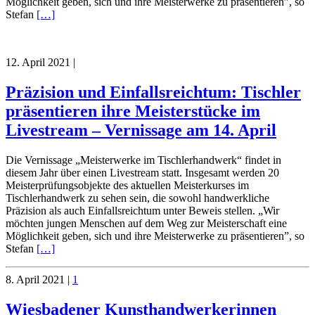
Möglichkeit geben, sich und ihre Meisterwerke zu präsentieren”, so
Stefan
[…]
12. April 2021
|
Präzision und Einfallsreichtum: Tischler
präsentieren ihre Meisterstücke im
Livestream – Vernissage am 14. April
Die Vernissage „Meisterwerke im Tischlerhandwerk“ findet in
diesem Jahr über einen Livestream statt. Insgesamt werden 20
Meisterprüfungsobjekte des aktuellen Meisterkurses im
Tischlerhandwerk zu sehen sein, die sowohl handwerkliche
Präzision als auch Einfallsreichtum unter Beweis stellen. „Wir
möchten jungen Menschen auf dem Weg zur Meisterschaft eine
Möglichkeit geben, sich und ihre Meisterwerke zu präsentieren”, so
Stefan
[…]
8. April 2021
|
1
Wiesbadener Kunsthandwerkerinnen