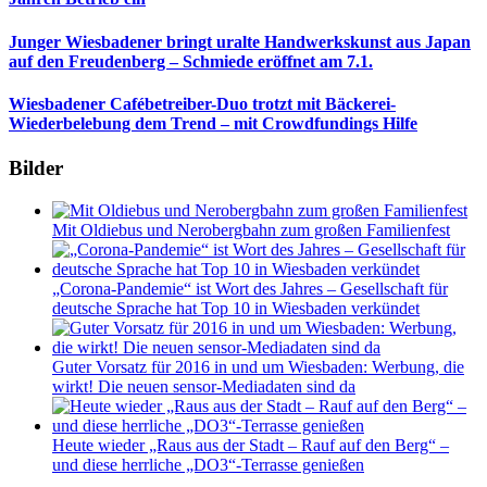
Junger Wiesbadener bringt uralte Handwerkskunst aus Japan
auf den Freudenberg – Schmiede eröffnet am 7.1.
Wiesbadener Cafébetreiber-Duo trotzt mit Bäckerei-
Wiederbelebung dem Trend – mit Crowdfundings Hilfe
Bilder
Mit Oldiebus und Nerobergbahn zum großen Familienfest
„Corona-Pandemie“ ist Wort des Jahres – Gesellschaft für
deutsche Sprache hat Top 10 in Wiesbaden verkündet
Guter Vorsatz für 2016 in und um Wiesbaden: Werbung, die
wirkt! Die neuen sensor-Mediadaten sind da
Heute wieder „Raus aus der Stadt – Rauf auf den Berg“ –
und diese herrliche „DO3“-Terrasse genießen