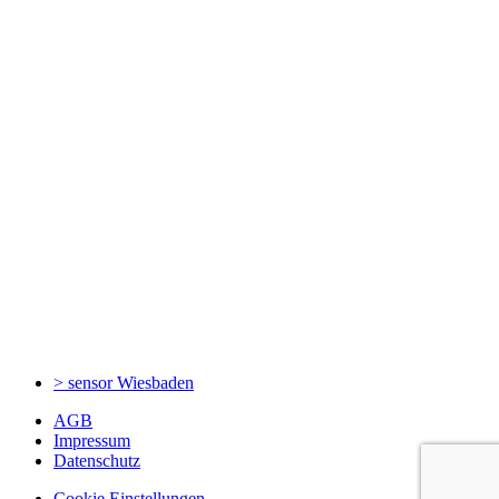
> sensor
Wiesbaden
AGB
Impressum
Datenschutz
Cookie Einstellungen