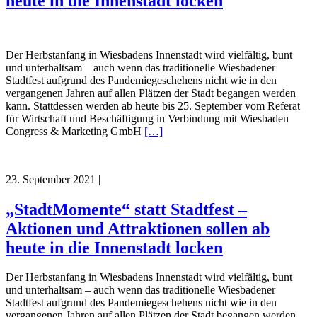
heute in die Innenstadt locken
Der Herbstanfang in Wiesbadens Innenstadt wird vielfältig, bunt
und unterhaltsam – auch wenn das traditionelle Wiesbadener
Stadtfest aufgrund des Pandemiegeschehens nicht wie in den
vergangenen Jahren auf allen Plätzen der Stadt begangen werden
kann. Stattdessen werden ab heute bis 25. September vom Referat
für Wirtschaft und Beschäftigung in Verbindung mit Wiesbaden
Congress & Marketing GmbH
[…]
23. September 2021
|
„StadtMomente“ statt Stadtfest –
Aktionen und Attraktionen sollen ab
heute in die Innenstadt locken
Der Herbstanfang in Wiesbadens Innenstadt wird vielfältig, bunt
und unterhaltsam – auch wenn das traditionelle Wiesbadener
Stadtfest aufgrund des Pandemiegeschehens nicht wie in den
vergangenen Jahren auf allen Plätzen der Stadt begangen werden