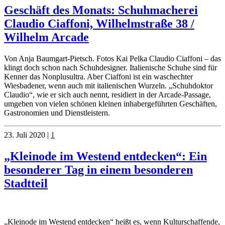
Geschäft des Monats: Schuhmacherei
Claudio Ciaffoni, Wilhelmstraße 38 /
Wilhelm Arcade
Von Anja Baumgart-Pietsch. Fotos Kai Pelka Claudio Ciaffoni – das
klingt doch schon nach Schuhdesigner. Italienische Schuhe sind für
Kenner das Nonplusultra. Aber Ciaffoni ist ein waschechter
Wiesbadener, wenn auch mit italienischen Wurzeln. „Schuhdoktor
Claudio“, wie er sich auch nennt, residiert in der Arcade-Passage,
umgeben von vielen schönen kleinen inhabergeführten Geschäften,
Gastronomien und Dienstleistern.
23. Juli 2020
|
1
„Kleinode im Westend entdecken“: Ein
besonderer Tag in einem besonderen
Stadtteil
„Kleinode im Westend entdecken“ heißt es, wenn Kulturschaffende,