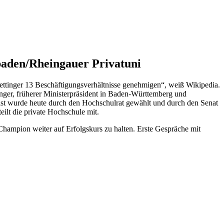
baden/Rheingauer Privatuni
ttinger 13 Beschäftigungsverhältnisse genehmigen“, weiß Wikipedia.
ger, früherer Ministerpräsident in Baden-Württemberg und
ist wurde heute durch den Hochschulrat gewählt und durch den Senat
eilt die private Hochschule mit.
Champion weiter auf Erfolgskurs zu halten. Erste Gespräche mit