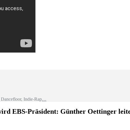
Dancefloor, Indie-Rap
…
rd EBS-Präsident: Günther Oettinger leit