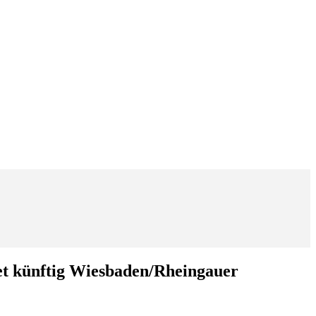
et künftig Wiesbaden/Rheingauer