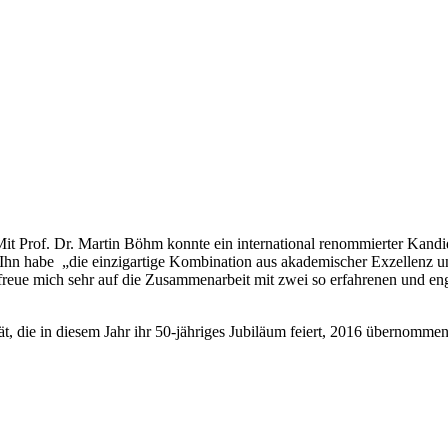
„Mit Prof. Dr. Martin Böhm konnte ein international renommierter Kand
. Ihn habe „die einzigartige Kombination aus akademischer Exzellenz 
freue mich sehr auf die Zusammenarbeit mit zwei so erfahrenen und eng
tät, die in diesem Jahr ihr 50-jähriges Jubiläum feiert, 2016 übernomme