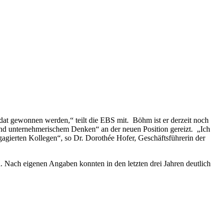
idat gewonnen werden,“ teilt die EBS mit. Böhm ist er derzeit noch
und unternehmerischem Denken“ an der neuen Position gereizt. „Ich
agierten Kollegen“, so Dr. Dorothée Hofer, Geschäftsführerin der
n. Nach eigenen Angaben konnten in den letzten drei Jahren deutlich