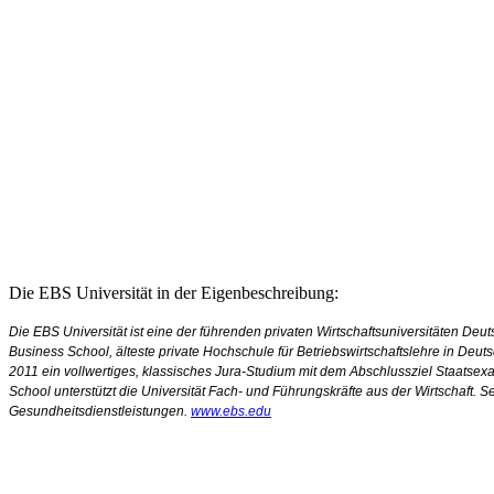
Die EBS Universität in der Eigenbeschreibung:
Die EBS Universität ist eine der führenden privaten Wirtschaftsuniversitäten D
Business School, älteste private Hochschule für Betriebswirtschaftslehre in Deuts
2011 ein vollwertiges, klassisches Jura-Studium mit dem Abschlussziel Staatsex
School unterstützt die Universität Fach- und Führungskräfte aus der Wirtschaft.
Gesundheitsdienstleistungen.
www.ebs.edu