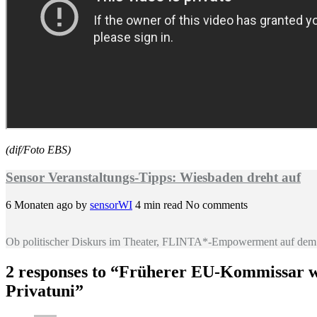
(dif/Foto EBS)
Sensor Veranstaltungs-Tipps: Wiesbaden dreht auf
6 Monaten ago
by
sensorWI
4 min read
No comments
Ob politischer Diskurs im Theater, FLINTA*-Empowerment auf dem 
2 responses to “
Früherer EU-Kommissar wi
Privatuni
”