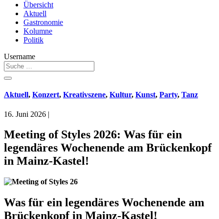
Übersicht
Aktuell
Gastronomie
Kolumne
Politik
Username
Aktuell
,
Konzert
,
Kreativszene
,
Kultur
,
Kunst
,
Party
,
Tanz
16. Juni 2026
|
Meeting of Styles 2026: Was für ein
legendäres Wochenende am Brückenkopf
in Mainz-Kastel!
Was für ein legendäres Wochenende am
Brückenkopf in Mainz-Kastel!