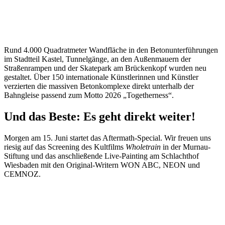
Rund 4.000 Quadratmeter Wandfläche in den Betonunterführungen
im Stadtteil Kastel, Tunnelgänge, an den Außenmauern der
Straßenrampen und der Skatepark am Brückenkopf wurden neu
gestaltet. Über 150 internationale Künstlerinnen und Künstler
verzierten die massiven Betonkomplexe direkt unterhalb der
Bahngleise passend zum Motto 2026 „Togetherness“.
Und das Beste: Es geht direkt weiter!
Morgen am 15. Juni startet das Aftermath-Special. Wir freuen uns
riesig auf das Screening des Kultfilms
Wholetrain
in der Murnau-
Stiftung und das anschließende Live-Painting am Schlachthof
Wiesbaden mit den Original-Writern WON ABC, NEON und
CEMNOZ.