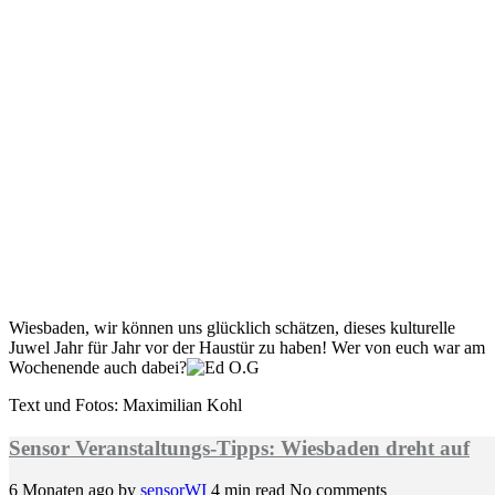
Wiesbaden, wir können uns glücklich schätzen, dieses kulturelle
Juwel Jahr für Jahr vor der Haustür zu haben! Wer von euch war am
Wochenende auch dabei?
Text und Fotos: Maximilian Kohl
Sensor Veranstaltungs-Tipps: Wiesbaden dreht auf
6 Monaten ago
by
sensorWI
4 min read
No comments