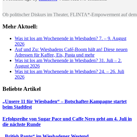
Ob politischer Diskurs im Theater, FLINTA*-Empowerment auf dem 
Mehr Aktuell:
Was ist los am Wochenende in Wiesbaden? 7. – 9. August
2026
Auf und Zu: Wiesbadens Café-Boom hält an! Diese neuen
Adressen für Kaffee, Eis, Pasta und mehr
Was ist los am Wochenende in Wiesbaden? 31. Juli – 2.
August 2026
Was ist los am Wochenende in Wiesbaden? 24. – 26. Juli
2026
Beliebte Artikel
„Unsere 11 für Wiesbaden“ – Botschafter-Kampagne startet
beim Stadtfest
Erfolgsreihe von Sugar Pace und Caffe Nero geht am 4. Juli in
die nächste Runde
„British Panto“ im Wiesbadener Westend