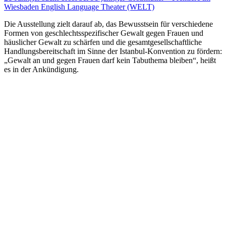
Wiesbaden English Language Theater (WELT)
Die Ausstellung zielt darauf ab, das Bewusstsein für verschiedene
Formen von geschlechtsspezifischer Gewalt gegen Frauen und
häuslicher Gewalt zu schärfen und die gesamtgesellschaftliche
Handlungsbereitschaft im Sinne der Istanbul-Konvention zu fördern:
„Gewalt an und gegen Frauen darf kein Tabuthema bleiben“, heißt
es in der Ankündigung.