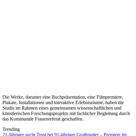
Die Werke, darunter eine Buchpräsentation, eine Filmpremiere,
Plakate, Installationen und interaktive Erlebnisräume, haben die
Studis im Rahmen eines gemeinsamen wissenschaftlichen und
künstlerischen Forschungsprojekts mit fachlicher Begleitung durch
das Kommunale Frauenreferat geschaffen.
Trending
21-Jähriger sucht Trost bei 91-jähriger Großmutter – Premiere im