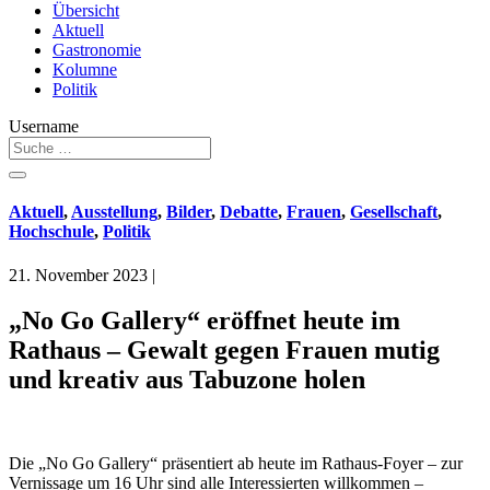
Übersicht
Aktuell
Gastronomie
Kolumne
Politik
Username
Aktuell
,
Ausstellung
,
Bilder
,
Debatte
,
Frauen
,
Gesellschaft
,
Hochschule
,
Politik
21. November 2023
|
„No Go Gallery“ eröffnet heute im
Rathaus – Gewalt gegen Frauen mutig
und kreativ aus Tabuzone holen
Die „No Go Gallery“ präsentiert ab heute im Rathaus-Foyer – zur
Vernissage um 16 Uhr sind alle Interessierten willkommen –