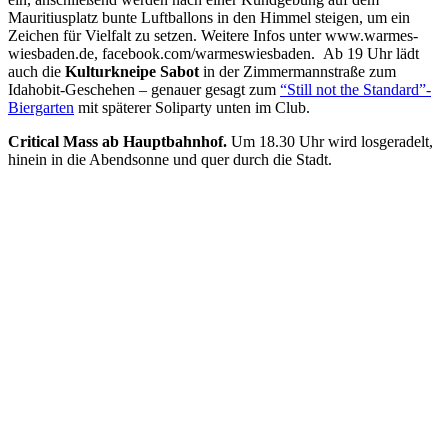
Mauritiusplatz bunte Luftballons in den Himmel steigen, um ein
Zeichen für Vielfalt zu setzen. Weitere Infos unter www.warmes-
wiesbaden.de, facebook.com/warmeswiesbaden. Ab 19 Uhr lädt
auch die
Kulturkneipe Sabot
in der Zimmermannstraße zum
Idahobit-Geschehen – genauer gesagt zum
“Still not the Standard”-
Biergarten
mit späterer Soliparty unten im Club.
Critical Mass ab Hauptbahnhof.
Um 18.30 Uhr wird losgeradelt,
hinein in die Abendsonne und quer durch die Stadt.