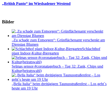
„British Panto“ im Wiesbadener Westend
Bilder
„Zu schade zum Entsorgen“: Grünflächenamt verschenkt am
Dienstag Blumen
Schlachthof
plant Indoor-Kultur-Biergarten
Selmas sensor-#coronatagebuch – Tag 32: Zank, Chips und
Kultur(beiratswahl)
„Bella Italia“ beim dreitägigen Taunusstraßenfest – Los geht´s
heute um 19 Uhr