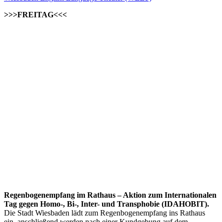
>>>FREITAG<<<
Regenbogenempfang im Rathaus – Aktion zum Internationalen
Tag gegen Homo-, Bi-, Inter- und Transphobie (IDAHOBIT).
Die Stadt Wiesbaden lädt zum Regenbogenempfang ins Rathaus
ein, anschließend werden nach einer Kundgebung auf dem