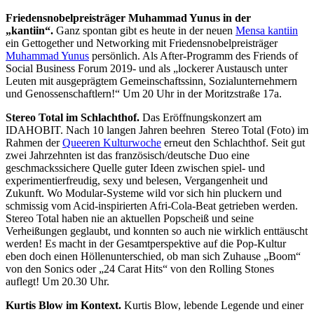
Friedensnobelpreisträger Muhammad Yunus in der
„kantiin“.
Ganz spontan gibt es heute in der neuen
Mensa kantiin
ein Gettogether und Networking mit Friedensnobelpreisträger
Muhammad Yunus
persönlich. Als After-Programm des Friends of
Social Business Forum 2019- und als „lockerer Austausch unter
Leuten mit ausgeprägtem Gemeinschaftssinn, Sozialunternehmern
und Genossenschaftlern!“ Um 20 Uhr in der Moritzstraße 17a.
Stereo Total im Schlachthof.
Das Eröffnungskonzert am
IDAHOBIT. Nach 10 langen Jahren beehren Stereo Total (Foto) im
Rahmen der
Queeren Kulturwoche
erneut den Schlachthof. Seit gut
zwei Jahrzehnten ist das französisch/deutsche Duo eine
geschmackssichere Quelle guter Ideen zwischen spiel- und
experimentierfreudig, sexy und belesen, Vergangenheit und
Zukunft. Wo Modular-Systeme wild vor sich hin pluckern und
schmissig vom Acid-inspirierten Afri-Cola-Beat getrieben werden.
Stereo Total haben nie an aktuellen Popscheiß und seine
Verheißungen geglaubt, und konnten so auch nie wirklich enttäuscht
werden! Es macht in der Gesamtperspektive auf die Pop-Kultur
eben doch einen Höllenunterschied, ob man sich Zuhause „Boom“
von den Sonics oder „24 Carat Hits“ von den Rolling Stones
auflegt! Um 20.30 Uhr.
Kurtis Blow im Kontext.
Kurtis Blow, lebende Legende und einer