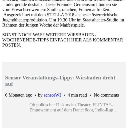
– oder gerade deshalb – beste Freunde. Gemeinsam träumen sie
vom Erwachsenwerden: Saufen, rauchen, Frauen aufreißen.
Ausgezeichnet mit dem STELLA 2018 als beste österreichische
Jugendtheaterproduktion. Um 19.30 Uhr im Staatstheater-Studio im
Rahmen der Jungen Woche der Maifestspiele.
SONST NOCH WAS? WEITERE WIESBADEN-
WOCHENENDE-TIPPS EINFACH HIER ALS KOMMENTAR
POSTEN.
Sensor Veranstaltungs-Tipps: Wiesbaden dreht
auf
6 Monaten ago
by
sensorWI
4 min read
No comments
Ob politischer Diskurs im Theater, FLINTA*-
Empowerment auf dem Dancefloor, Indie-Rap
…