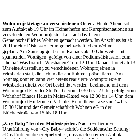
Wohnprojektetage an verschiedenen Orten.
Heute Abend soll
zum Auftakt ab 19 Uhr im Heimathafen mit Kurzpräsentationen zu
verschiedenen Wohnprojekten Lust auf das Thema
Gemeinschaftliches Wohnen gemacht werden. Im Anschluss ist ab
20 Uhr eine Diskussion zum gemeinschaftlichen Wohnen
geplant. Am Samstag geht es im Rathaus ab 10 Uhr weiter mit
spannenden Vorträgen, gefolgt von einer Podiumsdiskussion zum
Thema “Was braucht Wiesbaden?” um 12 Uhr. Danach findet ab 13
Uhr eine Ausstellung zu verschiedenen Wohnprojekten in
Wiesbaden statt, die sich in diesem Rahmen präsentieren. Am
Sonntag können dann vier bereits realisierte Wohnprojekte in
Wiesbaden direkt vor Ort besichtigt werden, beginnend mit dem
Wohnprojekt Eltviller Straße 16a von 10.30 bis 12 Uhr, gefolgt vom
Wohnhof Blaues Haus in Mainz-Kastel von 12.30 bis 14 Uhr, dem
Wohnprojekt Horizonte e.V. in der Brunhildenstraße von 14 bis
15.30 Uhr und der Gemeinschaftlich Wohnen eG in der
Blücherstraße von 15 bis 18 Uhr.
„Cry Baby“ bei den Maifestspielen.
Nach der Berliner
Uraufführung von »Cry Baby« schrieb die Süddeutsche Zeitung:
»Das Problem dieser Spielzeit ist, dass nach so einem Auftakt