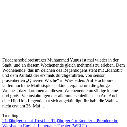
Friedensnobelpreisträger Muhammad Yunus ist mal wieder in der
Stadt, und an diesem Wochenende gleich mehrmals zu erleben. Dem
Wochenende, das im Zeichen des Regenbogens steht mit „Idahobit“
und dem Auftakt der erstmals durchgeführten, von sensor
präsentierten „Queeren Woche“ in Wiesbaden. Auf Hochtouren
laufen noch die Maifestspiele, aktuell ergänzt um die „Junge
Woche“, dazu kommen an diesem Wochenende unzählige kleine
und große Veranstaltungen der allerunterschiedlichsten Art. Auch
eine Hip Hop Legende hat sich angekündigt. Ihr habt die Wahl –
nicht erst am 26. Mai …
Trending
21-Jähriger sucht Trost bei 91-jähriger Großmutter – Premiere im
Wiesbaden English Language Theater (WELT)