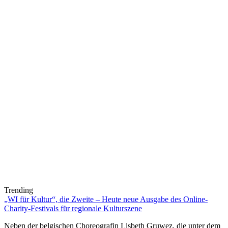
Trending
„WI für Kultur“, die Zweite – Heute neue Ausgabe des Online-
Charity-Festivals für regionale Kulturszene
Neben der belgischen Choreografin Lisbeth Gruwez, die unter dem