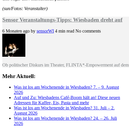
(sun/Fotos: Veranstalter)
Sensor Veranstaltungs-Tipps: Wiesbaden dreht auf
6 Monaten ago
by
sensorWI
4 min read
No comments
Ob politischer Diskurs im Theater, FLINTA*-Empowerment auf dem 
Mehr Aktuell:
Was ist los am Wochenende in Wiesbaden? 7. – 9. August
2026
Auf und Zu: Wiesbadens Café-Boom hält an! Diese neuen
Adressen für Kaffee, Eis, Pasta und mehr
Was ist los am Wochenende in Wiesbaden? 31. Juli – 2.
August 2026
Was ist los am Wochenende in Wiesbaden? 24. – 26. Juli
2026