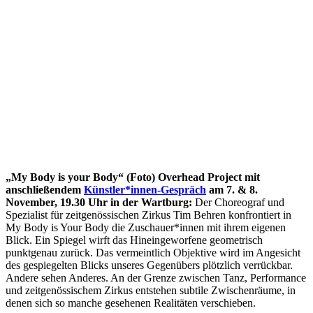
„My Body is your Body“ (Foto) Overhead Project mit
anschließendem
Künstler*innen-Gespräch
am 7. & 8.
November, 19.30 Uhr in der Wartburg:
Der Choreograf und
Spezialist für zeitgenössischen Zirkus Tim Behren konfrontiert in
My Body is Your Body die Zuschauer*innen mit ihrem eigenen
Blick. Ein Spiegel wirft das Hineingeworfene geometrisch
punktgenau zurück. Das vermeintlich Objektive wird im Angesicht
des gespiegelten Blicks unseres Gegenübers plötzlich verrückbar.
Andere sehen Anderes. An der Grenze zwischen Tanz, Performance
und zeitgenössischem Zirkus entstehen subtile Zwischenräume, in
denen sich so manche gesehenen Realitäten verschieben.