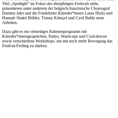
Titel „Spotlight“ im Fokus des diesjährigen Festivals steht,
präsentieren unter anderem der belgisch-französische Choreograf
Damien Jalet und die Frankfurter Künstler*innen Laura Hicks und
Hannah Shakti Bühler, Tümay Kılınçel und Cyril Baldy neue
Arbeiten.
Dazu gibt es ein vielseitiges Rahmenprogramm mit
Künstler*innengesprächen, Partys, Warm-ups und Cool-downs
sowie verschiedene Workshops, um mit noch mehr Bewegung das
Festival-Feeling zu stärken.