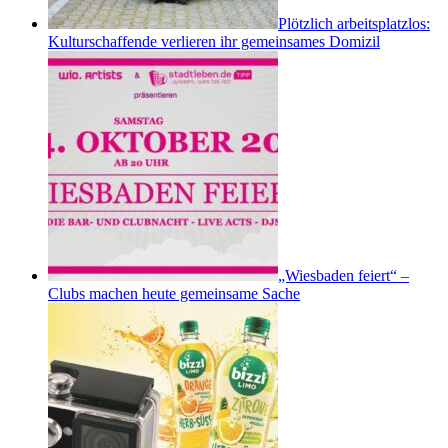
Plötzlich arbeitsplatzlos:
Kulturschaffende verlieren ihr gemeinsames Domizil
„Wiesbaden feiert“ –
Clubs machen heute gemeinsame Sache