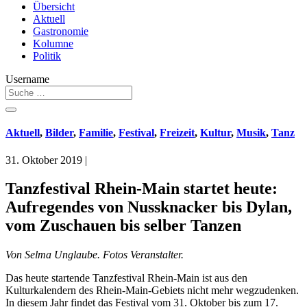
Übersicht
Aktuell
Gastronomie
Kolumne
Politik
Username
Aktuell
,
Bilder
,
Familie
,
Festival
,
Freizeit
,
Kultur
,
Musik
,
Tanz
31. Oktober 2019
|
Tanzfestival Rhein-Main startet heute:
Aufregendes von Nussknacker bis Dylan,
vom Zuschauen bis selber Tanzen
Von Selma Unglaube. Fotos Veranstalter.
Das heute startende Tanzfestival Rhein-Main ist aus den
Kulturkalendern des Rhein-Main-Gebiets nicht mehr wegzudenken.
In diesem Jahr findet das Festival vom 31. Oktober bis zum 17.