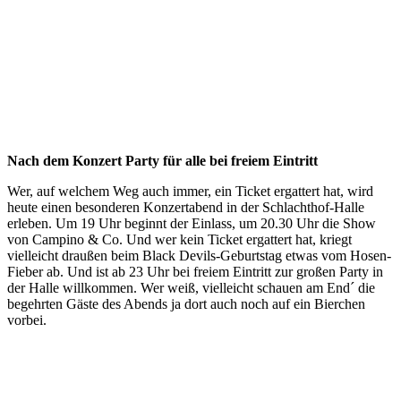
Nach dem Konzert Party für alle bei freiem Eintritt
Wer, auf welchem Weg auch immer, ein Ticket ergattert hat, wird
heute einen besonderen Konzertabend in der Schlachthof-Halle
erleben. Um 19 Uhr beginnt der Einlass, um 20.30 Uhr die Show
von Campino & Co. Und wer kein Ticket ergattert hat, kriegt
vielleicht draußen beim Black Devils-Geburtstag etwas vom Hosen-
Fieber ab. Und ist ab 23 Uhr bei freiem Eintritt zur großen Party in
der Halle willkommen. Wer weiß, vielleicht schauen am End´ die
begehrten Gäste des Abends ja dort auch noch auf ein Bierchen
vorbei.