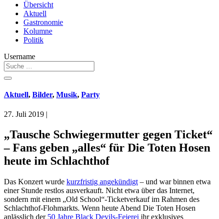
Übersicht
Aktuell
Gastronomie
Kolumne
Politik
Username
Aktuell
,
Bilder
,
Musik
,
Party
27. Juli 2019
|
„Tausche Schwiegermutter gegen Ticket“
– Fans geben „alles“ für Die Toten Hosen
heute im Schlachthof
Das Konzert wurde
kurzfristig angekündigt
– und war binnen etwa
einer Stunde restlos ausverkauft. Nicht etwa über das Internet,
sondern mit einem „Old School“-Ticketverkauf im Rahmen des
Schlachthof-Flohmarkts. Wenn heute Abend Die Toten Hosen
anlässlich der
50 Jahre Black Devils-Feierei
ihr exklusives