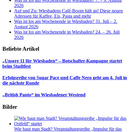
Was ist los am Wochenende in Wiesbaden? 7. – 9. August
2026
Auf und Zu: Wiesbadens Café-Boom hält an! Diese neuen
Adressen für Kaffee, Eis, Pasta und mehr
Was ist los am Wochenende in Wiesbaden? 31. Juli – 2.
August 2026
Was ist los am Wochenende in Wiesbaden? 24. – 26. Juli
2026
Beliebte Artikel
„Unsere 11 für Wiesbaden“ – Botschafter-Kampagne startet
beim Stadtfest
Erfolgsreihe von Sugar Pace und Caffe Nero geht am 4. Juli in
die nächste Runde
„British Panto“ im Wiesbadener Westend
Bilder
Wie baut man Stadt? Veranstaltungsreihe „Impulse für das