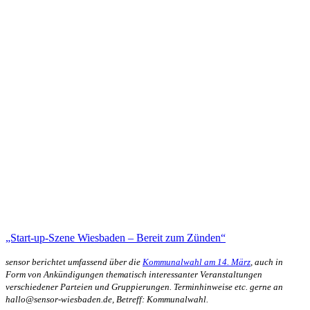
„Start-up-Szene Wiesbaden – Bereit zum Zünden“
sensor berichtet umfassend über die
Kommunalwahl am 14. März
, auch in
Form von Ankündigungen thematisch interessanter Veranstaltungen
verschiedener Parteien und Gruppierungen. Terminhinweise etc. gerne an
hallo@sensor-wiesbaden.de, Betreff: Kommunalwahl.