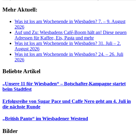
Mehr Aktuell:
Was ist los am Wochenende in Wiesbaden? 7. – 9. August
2026
Auf und Zu: Wiesbadens Café-Boom hält an! Diese neuen
Adressen für Kaffee, Eis, Pasta und mehr
Was ist los am Wochenende in Wiesbaden? 31. Juli – 2.
August 2026
Was ist los am Wochenende in Wiesbaden? 24. – 26. Juli
2026
Beliebte Artikel
„Unsere 11 für Wiesbaden“ – Botschafter-Kampagne startet
beim Stadtfest
Erfolgsreihe von Sugar Pace und Caffe Nero geht am 4. Juli in
die nächste Runde
„British Panto“ im Wiesbadener Westend
Bilder