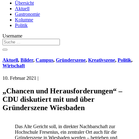
Übersicht
Aktuell
Gastronomie
Kolumne
Politik
Username
Aktuell
,
Bilder
,
Campus
,
Gründerszene
,
Kreativszene
,
Politik
,
Wirtschaft
10. Februar 2021
|
„Chancen und Herausforderungen“ –
CDU diskutiert mit und über
Gründerszene Wiesbaden
Das Alte Gericht soll, in direkter Nachbarschaft zur
Hochschule Fresenius, ein zentraler Ort auch für die
Gründerszene in Wiesbaden werden – betrieben und