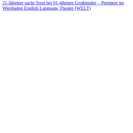
21-Jähriger sucht Trost bei 91-jähriger Großmutter – Premiere im
Wiesbaden English Language Theater (WELT)