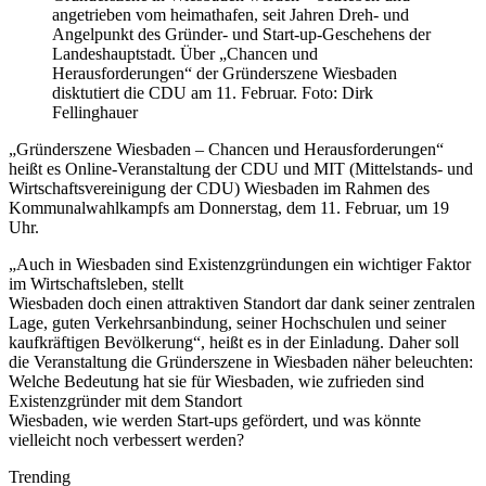
angetrieben vom heimathafen, seit Jahren Dreh- und
Angelpunkt des Gründer- und Start-up-Geschehens der
Landeshauptstadt. Über „Chancen und
Herausforderungen“ der Gründerszene Wiesbaden
disktutiert die CDU am 11. Februar. Foto: Dirk
Fellinghauer
„Gründerszene Wiesbaden – Chancen und Herausforderungen“
heißt es Online-Veranstaltung der CDU und MIT (Mittelstands- und
Wirtschaftsvereinigung der CDU) Wiesbaden im Rahmen des
Kommunalwahlkampfs am Donnerstag, dem 11. Februar, um 19
Uhr.
„Auch in Wiesbaden sind Existenzgründungen ein wichtiger Faktor
im Wirtschaftsleben, stellt
Wiesbaden doch einen attraktiven Standort dar dank seiner zentralen
Lage, guten Verkehrsanbindung, seiner Hochschulen und seiner
kaufkräftigen Bevölkerung“, heißt es in der Einladung. Daher soll
die Veranstaltung die Gründerszene in Wiesbaden näher beleuchten:
Welche Bedeutung hat sie für Wiesbaden, wie zufrieden sind
Existenzgründer mit dem Standort
Wiesbaden, wie werden Start-ups gefördert, und was könnte
vielleicht noch verbessert werden?
Trending