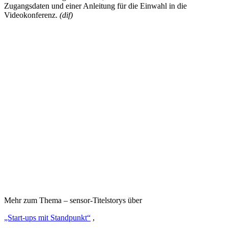
Zugangsdaten und einer Anleitung für die Einwahl in die
Videokonferenz.
(dif)
Mehr zum Thema – sensor-Titelstorys über
„Start-ups mit Standpunkt“
,