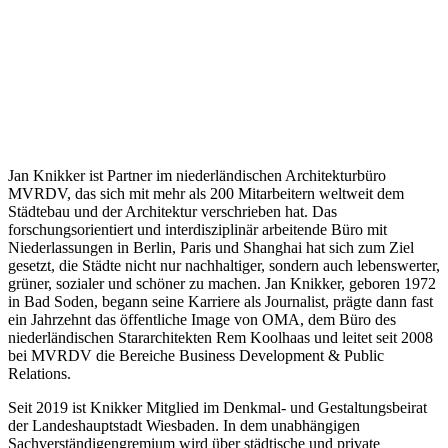
Jan Knikker ist Partner im niederländischen Architekturbüro
MVRDV, das sich mit mehr als 200 Mitarbeitern weltweit dem
Städtebau und der Architektur verschrieben hat. Das
forschungsorientiert und interdisziplinär arbeitende Büro mit
Niederlassungen in Berlin, Paris und Shanghai hat sich zum Ziel
gesetzt, die Städte nicht nur nachhaltiger, sondern auch lebenswerter,
grüner, sozialer und schöner zu machen. Jan Knikker, geboren 1972
in Bad Soden, begann seine Karriere als Journalist, prägte dann fast
ein Jahrzehnt das öffentliche Image von OMA, dem Büro des
niederländischen Stararchitekten Rem Koolhaas und leitet seit 2008
bei MVRDV die Bereiche Business Development & Public
Relations.
Seit 2019 ist Knikker Mitglied im Denkmal- und Gestaltungsbeirat
der Landeshauptstadt Wiesbaden. In dem unabhängigen
Sachverständigengremium wird über städtische und private