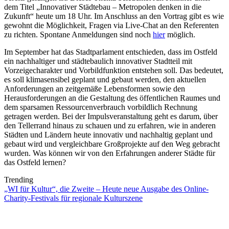
dem Titel „Innovativer Städtebau – Metropolen denken in die
Zukunft“ heute um 18 Uhr. Im Anschluss an den Vortrag gibt es wie
gewohnt die Möglichkeit, Fragen via Live-Chat an den Referenten
zu richten. Spontane Anmeldungen sind noch
hier
möglich.
Im September hat das Stadtparlament entschieden, dass im Ostfeld
ein nachhaltiger und städtebaulich innovativer Stadtteil mit
Vorzeigecharakter und Vorbildfunktion entstehen soll. Das bedeutet,
es soll klimasensibel geplant und gebaut werden, den aktuellen
Anforderungen an zeitgemäße Lebensformen sowie den
Herausforderungen an die Gestaltung des öffentlichen Raumes und
dem sparsamen Ressourcenverbrauch vorbildlich Rechnung
getragen werden. Bei der Impulsveranstaltung geht es darum, über
den Tellerrand hinaus zu schauen und zu erfahren, wie in anderen
Städten und Ländern heute innovativ und nachhaltig geplant und
gebaut wird und vergleichbare Großprojekte auf den Weg gebracht
wurden. Was können wir von den Erfahrungen anderer Städte für
das Ostfeld lernen?
Trending
„WI für Kultur“, die Zweite – Heute neue Ausgabe des Online-
Charity-Festivals für regionale Kulturszene