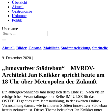
Übersicht
Aktuell
Gastronomie
Kolumne
Politik
Username
Aktuell
,
Bilder
,
Corona
,
Mobilität
,
Stadtentwicklung
,
Stadtteile
9. Dezember 2020
|
„Innovativer Städtebau“ – MVRDV-
Architekt Jan Knikker spricht heute um
18 Uhr über Metropolen der Zukunft
Ein außergewöhnliches Jahr neigt sich dem Ende zu. Nach vielen
erfolgreichen Veranstaltungen der Reihe IMPULSE für das
OSTFELD geht es zum Jahresausklang, in der zweiten Online-
Veranstaltung darum, wie in anderen Städten innovativer Städtebau
bereits gelungen ist. Dieses Thema beleuchtet Jan Knikker unter