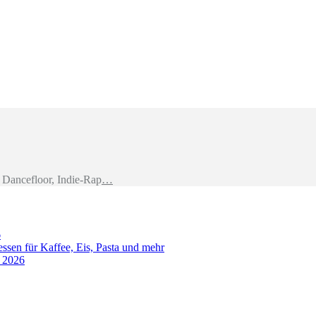
Dancefloor, Indie-Rap
…
6
sen für Kaffee, Eis, Pasta und mehr
t 2026