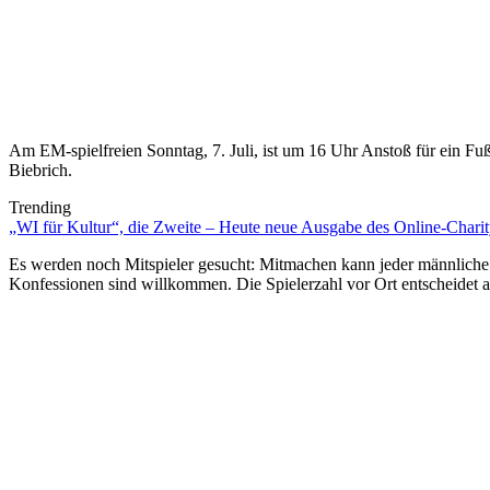
Am EM-spielfreien Sonntag, 7. Juli, ist um 16 Uhr Anstoß für ein F
Biebrich.
Trending
„WI für Kultur“, die Zweite – Heute neue Ausgabe des Online-Charity
Es werden noch Mitspieler gesucht: Mitmachen kann jeder männliche
Konfessionen sind willkommen. Die Spielerzahl vor Ort entscheidet a