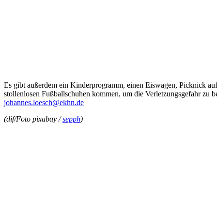
Es gibt außerdem ein Kinderprogramm, einen Eiswagen, Picknick auf d
stollenlosen Fußballschuhen kommen, um die Verletzungsgefahr zu be
johannes.loesch@ekhn.de
(dif/Foto pixabay /
sepph
)