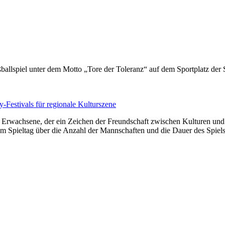
ußballspiel unter dem Motto „Tore der Toleranz“ auf dem Sportplatz d
-Festivals für regionale Kulturszene
 Erwachsene, der ein Zeichen der Freundschaft zwischen Kulturen und
m Spieltag über die Anzahl der Mannschaften und die Dauer des Spiels 