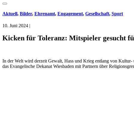
Aktuell
,
Bilder
,
Ehrenamt
,
Engagement
,
Gesellschaft
,
Sport
10. Juni 2024
|
Kicken für Toleranz: Mitspieler gesucht fü
In der Welt wird derzeit Gewalt, Hass und Krieg entlang von Kultur-
das Evangelische Dekanat Wiesbaden mit Partnern über Religionsgren