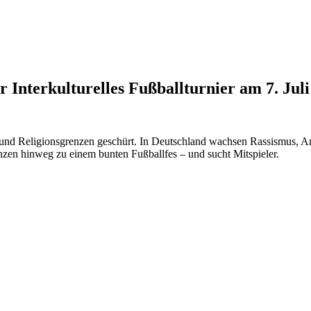
r Interkulturelles Fußballturnier am 7. Juli
 und Religionsgrenzen geschürt. In Deutschland wachsen Rassismus, An
zen hinweg zu einem bunten Fußballfes – und sucht Mitspieler.