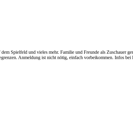
em Spielfeld und vieles mehr. Familie und Freunde als Zuschauer gern
grenzen. Anmeldung ist nicht nötig, einfach vorbeikommen. Infos bei