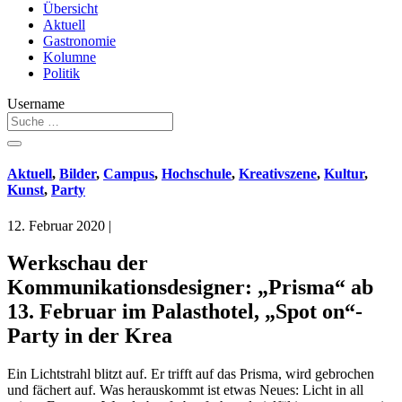
Übersicht
Aktuell
Gastronomie
Kolumne
Politik
Username
Aktuell
,
Bilder
,
Campus
,
Hochschule
,
Kreativszene
,
Kultur
,
Kunst
,
Party
12. Februar 2020
|
Werkschau der
Kommunikationsdesigner: „Prisma“ ab
13. Februar im Palasthotel, „Spot on“-
Party in der Krea
Ein Lichtstrahl blitzt auf. Er trifft auf das Prisma, wird gebrochen
und fächert auf. Was herauskommt ist etwas Neues: Licht in all