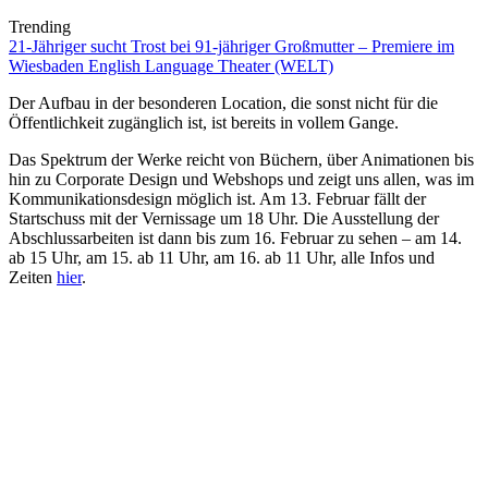
Trending
21-Jähriger sucht Trost bei 91-jähriger Großmutter – Premiere im
Wiesbaden English Language Theater (WELT)
Der Aufbau in der besonderen Location, die sonst nicht für die
Öffentlichkeit zugänglich ist, ist bereits in vollem Gange.
Das Spektrum der Werke reicht von Büchern, über Animationen bis
hin zu Corporate Design und Webshops und zeigt uns allen, was im
Kommunikationsdesign möglich ist. Am 13. Februar fällt der
Startschuss mit der Vernissage um 18 Uhr. Die Ausstellung der
Abschlussarbeiten ist dann bis zum 16. Februar zu sehen – am 14.
ab 15 Uhr, am 15. ab 11 Uhr, am 16. ab 11 Uhr, alle Infos und
Zeiten
hier
.