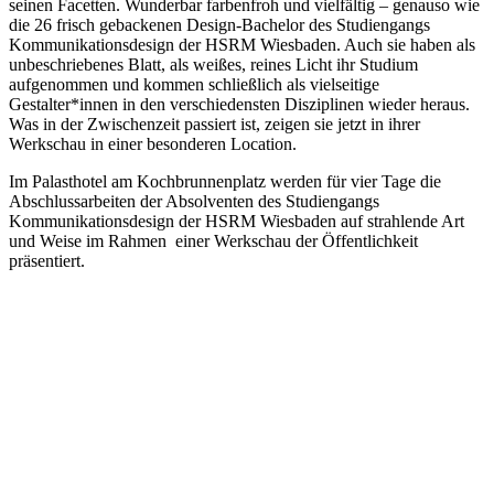
seinen Facetten. Wunderbar farbenfroh und vielfältig – genauso wie
die 26 frisch gebackenen Design-Bachelor des Studiengangs
Kommunikationsdesign der HSRM Wiesbaden. Auch sie haben als
unbeschriebenes Blatt, als weißes, reines Licht ihr Studium
aufgenommen und kommen schließlich als vielseitige
Gestalter*innen in den verschiedensten Disziplinen wieder heraus.
Was in der Zwischenzeit passiert ist, zeigen sie jetzt in ihrer
Werkschau in einer besonderen Location.
Im Palasthotel am Kochbrunnenplatz werden für vier Tage die
Abschlussarbeiten der Absolventen des Studiengangs
Kommunikationsdesign der HSRM Wiesbaden auf strahlende Art
und Weise im Rahmen einer Werkschau der Öffentlichkeit
präsentiert.