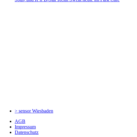
> sensor
Wiesbaden
AGB
Impressum
Datenschutz