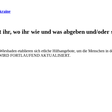
kraine
t ihr, wo ihr wie und was abgeben und/oder
n Wiesbaden etablieren sich etliche Hilfsangebote, um die Menschen in d
BEITRAG WIRD FORTLAUFEND AKTUALISIERT.