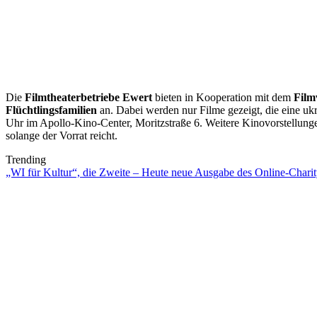
Die
Filmtheaterbetriebe Ewert
bieten in Kooperation mit dem
Film
Flüchtlingsfamilien
an. Dabei werden nur Filme gezeigt, die eine u
Uhr im Apollo-Kino-Center, Moritzstraße 6. Weitere Kinovorstellungen 
solange der Vorrat reicht.
Trending
„WI für Kultur“, die Zweite – Heute neue Ausgabe des Online-Charity