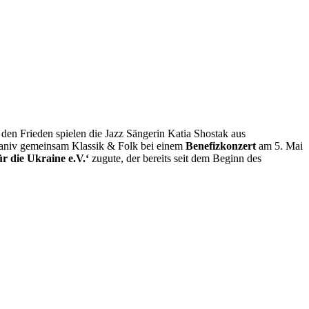
 den Frieden spielen die Jazz Sängerin Katia Shostak aus
omaniv gemeinsam Klassik & Folk bei einem
Benefizkonzert
am 5. Mai
r die Ukraine e.V.‘
zugute, der bereits seit dem Beginn des