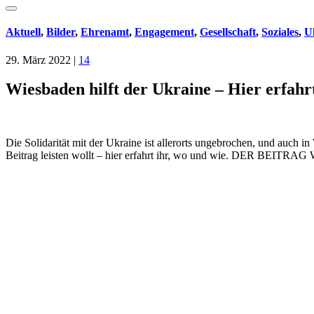
Aktuell
,
Bilder
,
Ehrenamt
,
Engagement
,
Gesellschaft
,
Soziales
,
U
29. März 2022
|
14
Wiesbaden hilft der Ukraine – Hier erfahr
Die Solidarität mit der Ukraine ist allerorts ungebrochen, und auch i
Beitrag leisten wollt – hier erfahrt ihr, wo und wie. DER 