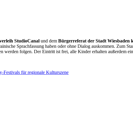
verleih StudioCanal
und dem
Bürgerreferat der Stadt Wiesbaden k
krainische Sprachfassung haben oder ohne Dialog auskommen. Zum Star
werden folgen. Der Eintritt ist frei, alle Kinder erhalten außerdem ein
-Festivals für regionale Kulturszene