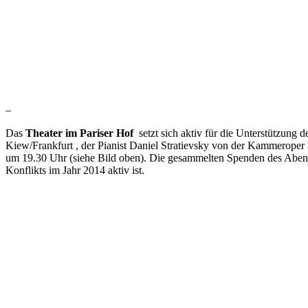
–
Das
Theater im Pariser Hof
setzt sich aktiv für die Unterstützung 
Kiew/Frankfurt , der Pianist Daniel Stratievsky von der Kammerope
um 19.30 Uhr (siehe Bild oben). Die gesammelten Spenden des A
Konflikts im Jahr 2014 aktiv ist.