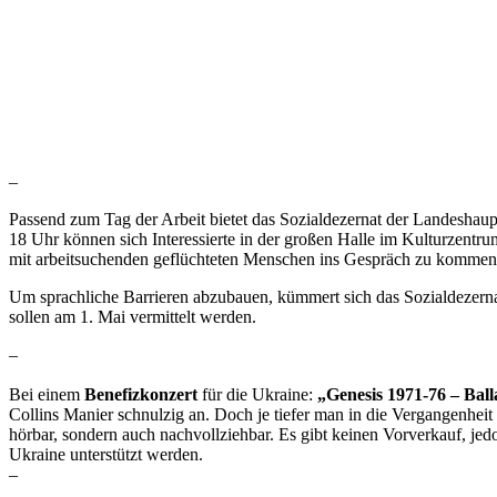
–
Passend zum Tag der Arbeit bietet das Sozialdezernat der Landeshau
18 Uhr können sich Interessierte in der großen Halle im Kulturzentr
mit arbeitsuchenden geflüchteten Menschen ins Gespräch zu kommen
Um sprachliche Barrieren abzubauen, kümmert sich das Sozialdezerna
sollen am 1. Mai vermittelt werden.
–
Bei einem
Benefizkonzert
für die Ukraine:
„Genesis 1971-76 – Ba
Collins Manier schnulzig an. Doch je tiefer man in die Vergangenheit
hörbar, sondern auch nachvollziehbar. Es gibt keinen Vorverkauf, 
Ukraine unterstützt werden.
–