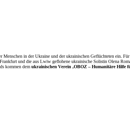
der Menschen in der Ukraine und der ukrainischen Geflüchteten ein. Für
r Frankfurt und die aus Lwiw geflohene ukrainische Solistin Olena R
bends kommen dem
ukrainischen Verein ‚OBOZ – Humanitäre Hilfe fü