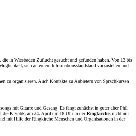
n, die in Wiesbaden Zuflucht gesucht und gefunden haben. Von 13 bis
öglichkeit, sich an einem Informationsstandstand vorzustellen und
nen zu organisieren. Auch Kontakte zu Anbietern von Sprachkursen
ngs mit Gitarre und Gesang. Es fängt zunächst in guter alter Phil
ht die Kryptik, am 24. April um 18 Uhr in der
Ringkirche
, nicht nur
nd mit Hilfe der Ringkirche Menschen und Organisationen in der