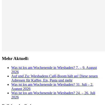
Mehr Aktuell:
Was ist los am Wochenende in Wiesbaden? 7. – 9. August
2026
Auf und Zu: Wiesbadens Café-Boom hält an! Diese neuen
Adressen für Kaffee, Eis, Pasta und mehr
Was ist los am Wochenende in Wiesbaden? 31. Juli – 2.
August 2026
Was ist los am Wochenende in Wiesbaden? 24. – 26. Juli
2026