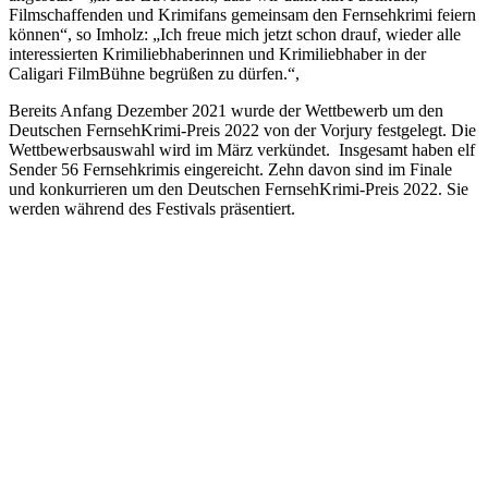
Filmschaffenden und Krimifans gemeinsam den Fernsehkrimi feiern
können“, so Imholz: „Ich freue mich jetzt schon drauf, wieder alle
interessierten Krimiliebhaberinnen und Krimiliebhaber in der
Caligari FilmBühne begrüßen zu dürfen.“,
Bereits Anfang Dezember 2021 wurde der Wettbewerb um den
Deutschen FernsehKrimi-Preis 2022 von der Vorjury festgelegt. Die
Wettbewerbsauswahl wird im März verkündet. Insgesamt haben elf
Sender 56 Fernsehkrimis eingereicht. Zehn davon sind im Finale
und konkurrieren um den Deutschen FernsehKrimi-Preis 2022. Sie
werden während des Festivals präsentiert.