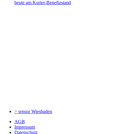
heute am Kurier-Benefizstand
> sensor
Wiesbaden
AGB
Impressum
Datenschutz