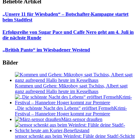
Beliebte Artikel
„Unsere 11 für Wiesbaden“ – Botschafter-Kampagne startet
beim Stadtfest
Erfolgsreihe von Sugar Pace und Caffe Nero geht am 4. Juli in
die nächste Runde
„British Panto“ im Wiesbadener Westend
Bilder
Kommen und Gehen: Mikroboy sagt Tschüss, Albert sagt
ganz aufregend Hallo heute im Kesselhaus
„Die schönste Nacht des Lebens“ eröffnet FernsehKrimi-
Festival – Hannelore Hoger kommt zur Premiere
März-sensor draußen
sensor schenkt aus beim Weinfest: Fühle deine Stadt!-Schicht