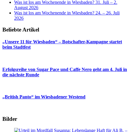
Was ist los am Wochenende in Wiesbaden? 31. Juli – 2.
August 2026
Was ist los am Wochenende in Wiesbaden? 24. – 26. Juli
2026
Beliebte Artikel
„Unsere 11 für Wiesbaden“ – Botschafter-Kampagne startet
beim Stadtfest
Erfolgsreihe von Sugar Pace und Caffe Nero geht am 4. Juli in
die nächste Runde
„British Panto“ im Wiesbadener Westend
Bilder