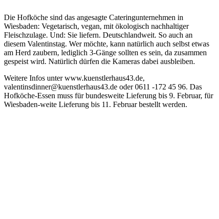
Die Hofköche sind das angesagte Cateringunternehmen in
Wiesbaden: Vegetarisch, vegan, mit ökologisch nachhaltiger
Fleischzulage. Und: Sie liefern. Deutschlandweit. So auch an
diesem Valentinstag. Wer möchte, kann natürlich auch selbst etwas
am Herd zaubern, lediglich 3-Gänge sollten es sein, da zusammen
gespeist wird. Natürlich dürfen die Kameras dabei ausbleiben.
Weitere Infos unter www.kuenstlerhaus43.de,
valentinsdinner@kuenstlerhaus43.de oder 0611 -172 45 96. Das
Hofköche-Essen muss für bundesweite Lieferung bis 9. Februar, für
Wiesbaden-weite Lieferung bis 11. Februar bestellt werden.