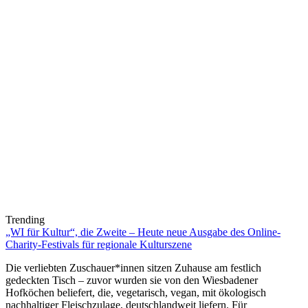
Trending
„WI für Kultur“, die Zweite – Heute neue Ausgabe des Online-
Charity-Festivals für regionale Kulturszene
Die verliebten Zuschauer*innen sitzen Zuhause am festlich
gedeckten Tisch – zuvor wurden sie von den Wiesbadener
Hofköchen beliefert, die, vegetarisch, vegan, mit ökologisch
nachhaltiger Fleischzulage, deutschlandweit liefern. Für