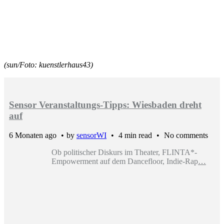
(sun/Foto: kuenstlerhaus43)
Sensor Veranstaltungs-Tipps: Wiesbaden dreht
auf
6 Monaten ago
by
sensorWI
4 min read
No comments
Ob politischer Diskurs im Theater, FLINTA*-
Empowerment auf dem Dancefloor, Indie-Rap
…