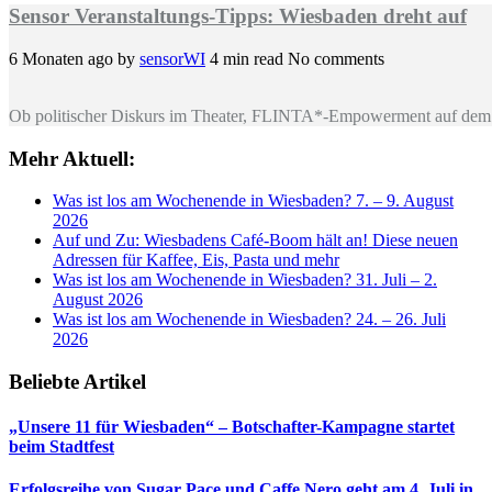
Sensor Veranstaltungs-Tipps: Wiesbaden dreht auf
6 Monaten ago
by
sensorWI
4 min read
No comments
Ob politischer Diskurs im Theater, FLINTA*-Empowerment auf dem 
Mehr Aktuell:
Was ist los am Wochenende in Wiesbaden? 7. – 9. August
2026
Auf und Zu: Wiesbadens Café-Boom hält an! Diese neuen
Adressen für Kaffee, Eis, Pasta und mehr
Was ist los am Wochenende in Wiesbaden? 31. Juli – 2.
August 2026
Was ist los am Wochenende in Wiesbaden? 24. – 26. Juli
2026
Beliebte Artikel
„Unsere 11 für Wiesbaden“ – Botschafter-Kampagne startet
beim Stadtfest
Erfolgsreihe von Sugar Pace und Caffe Nero geht am 4. Juli in