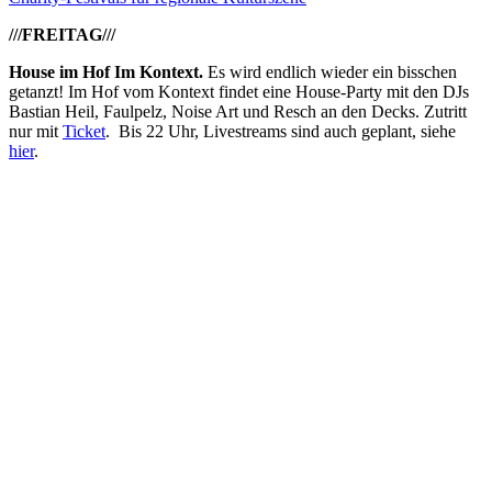
///FREITAG///
House im Hof Im Kontext.
Es wird endlich wieder ein bisschen
getanzt! Im Hof vom Kontext findet eine House-Party mit den DJs
Bastian Heil, Faulpelz, Noise Art und Resch an den Decks. Zutritt
nur mit
Ticket
. Bis 22 Uhr, Livestreams sind auch geplant, siehe
hier
.