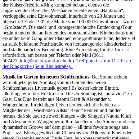
der Kaiser-Friedrich-Ring komplett bebaut, ebenso die
angrenzenden Bereiche. Wiesbaden erlebte einen „Bauboom“,
verdoppelte seine Einwohnerzahl innerhalb von 20 Jahren und
überschritt Ende 1905 die Marke von 100.000 Einwohnern – wurde
„Großstadt“. Die stadt- und kunstgeschichtliche EntdeckungsTour
beginnt und endet an Ikonen des protestantischen Kirchenbaus und
erkundet beim Gang unter Platanen eine großbürgerliche, leider viel
zu stark befahrene Prachtstraße von herausragender künstlerischer
und städtebaulicher Bedeutung. Eine Anmeldung für die Tour ist
erforderlich, am besten per Telefon oder Mail (0611
507427,
info@kultour-und-mehr.de). Treffpunkt ist um 11 Uhr an
der Ringkirche (Seite Rheinstraße).
Musik im Garten im neuen Schützenhaus.
Bei Sonnenschein
wird ab jetzt jeden Sonntag von im Garten des neuen
Schützenhauses Livemusik geben! Es kostet keinen Eintritt,
allerdings wird der Hut kreisen. Diesen Sonntag ist „pura vida“ zu
Gast. Das Duo besteht aus Naomi Kraft & Alexander v.
Wangenheim. Im richtigen Leben lernten sich die beiden als
Mitglieder der „Wiesbaden Allstar Band“ kennen und fanden
heraus, daß sie auch zu zweit klingen – die Sängerin Naomi Kraft
und Alexander v. Wangenheim. Ihre facettenreiche Stimme und sein
dynamischer Groove auf dem piano – all time favorite songs aus
Pop, Jazz, Blues, gewürzt mit Chansons von Hildegard Knef oder
einem Gassenhauer von Trude Herr, fein abgeschmeckt mit einer