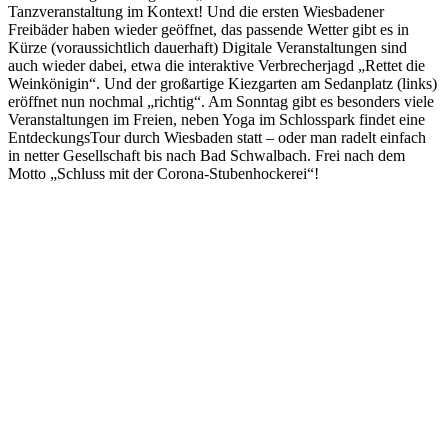
Tanzveranstaltung im Kontext! Und die ersten Wiesbadener
Freibäder haben wieder geöffnet, das passende Wetter gibt es in
Kürze (voraussichtlich dauerhaft) Digitale Veranstaltungen sind
auch wieder dabei, etwa die interaktive Verbrecherjagd „Rettet die
Weinkönigin“. Und der großartige Kiezgarten am Sedanplatz (links)
eröffnet nun nochmal „richtig“. Am Sonntag gibt es besonders viele
Veranstaltungen im Freien, neben Yoga im Schlosspark findet eine
EntdeckungsTour durch Wiesbaden statt – oder man radelt einfach
in netter Gesellschaft bis nach Bad Schwalbach. Frei nach dem
Motto „Schluss mit der Corona-Stubenhockerei“!