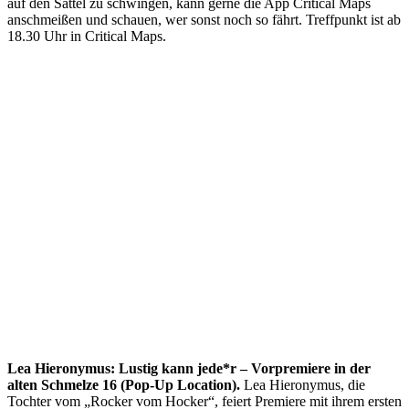
auf den Sattel zu schwingen, kann gerne die App Critical Maps
anschmeißen und schauen, wer sonst noch so fährt. Treffpunkt ist ab
18.30 Uhr in Critical Maps.
Lea Hieronymus: Lustig kann jede*r – Vorpremiere in der
alten Schmelze 16 (Pop-Up Location).
Lea Hieronymus, die
Tochter vom „Rocker vom Hocker“, feiert Premiere mit ihrem ersten