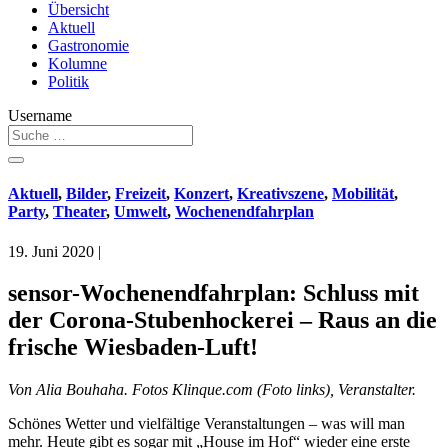
Übersicht
Aktuell
Gastronomie
Kolumne
Politik
Username
Aktuell
,
Bilder
,
Freizeit
,
Konzert
,
Kreativszene
,
Mobilität
,
Party
,
Theater
,
Umwelt
,
Wochenendfahrplan
19. Juni 2020
|
sensor-Wochenendfahrplan: Schluss mit
der Corona-Stubenhockerei – Raus an die
frische Wiesbaden-Luft!
Von Alia Bouhaha. Fotos Klinque.com (Foto links), Veranstalter.
Schönes Wetter und vielfältige Veranstaltungen – was will man
mehr. Heute gibt es sogar mit „House im Hof“ wieder eine erste